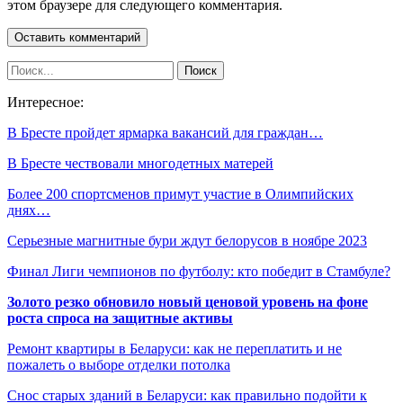
этом браузере для следующего комментария.
Интересное:
В Бресте пройдет ярмарка вакансий для граждан…
В Бресте чествовали многодетных матерей
Более 200 спортсменов примут участие в Олимпийских
днях…
Серьезные магнитные бури ждут белорусов в ноябре 2023
Финал Лиги чемпионов по футболу: кто победит в Стамбуле?
Золото резко обновило новый ценовой уровень на фоне
роста спроса на защитные активы
Ремонт квартиры в Беларуси: как не переплатить и не
пожалеть о выборе отделки потолка
Снос старых зданий в Беларуси: как правильно подойти к