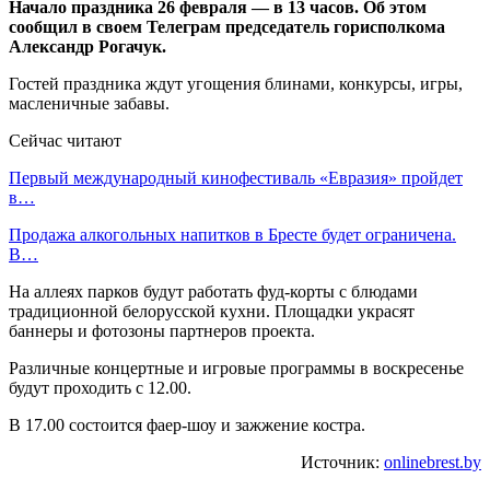
Начало праздника 26 февраля — в 13 часов. Об этом
сообщил в своем Телеграм председатель горисполкома
Александр Рогачук.
Гостей праздника ждут угощения блинами, конкурсы, игры,
масленичные забавы.
Сейчас читают
Первый международный кинофестиваль «Евразия» пройдет
в…
Продажа алкогольных напитков в Бресте будет ограничена.
В…
На аллеях парков будут работать фуд-корты с блюдами
традиционной белорусской кухни. Площадки украсят
баннеры и фотозоны партнеров проекта.
Различные концертные и игровые программы в воскресенье
будут проходить с 12.00.
В 17.00 состоится фаер-шоу и зажжение костра.
Источник:
onlinebrest.by