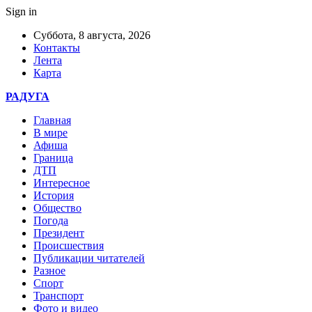
Sign in
Суббота, 8 августа, 2026
Контакты
Лента
Карта
РАДУГА
Главная
В мире
Афиша
Граница
ДТП
Интересное
История
Общество
Погода
Президент
Происшествия
Публикации читателей
Разное
Спорт
Транспорт
Фото и видео