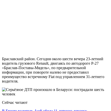
Браславский район. Сегодня около шести вечера 23-летний
водитель грузового Renault, двигаясь по автодороге Р-27
«Браслав-Поставы-Мядель», по предварительной
информации, при повороте налево не предоставил
преимущество встречному Fiat под управлением 31-летнего
водителя.
Сейчас читают
В Бресте водитель Audi сбила 11-летнюю девочку