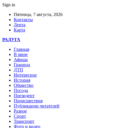
Sign in
Пятница, 7 августа, 2026
Контакты
Лента
Карта
РАДУГА
Главная
В мире
Афиша
Граница
ДТП
Интересное
История
Общество
Погода
Президент
Происшествия
Публикации читателей
Разное
Спорт
Транспорт
Фото и видео