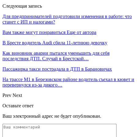
Следующая запись
Для предпринимателей подготовили изменения в работе: что
станет с ИП и налогами?
Вам также могут понравиться
Еще от автора
В Бресте водитель Audi сбила 11-летнюю девочку
Как виновник аварии пытался уменьшить для себя
последствия ДТП. Случай в Брестской…
Пассажирка такси пострадала в ДТП в Барановичах
На трассе М1 в Березовском районе водитель съехал в кювет и
перевернулся из-за дикого…
Prev
Next
Оставьте ответ
Ваш электронный адрес не будет опубликован.