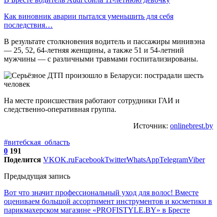
Как виновник аварии пытался уменьшить для себя
последствия…
В результате столкновения водитель и пассажиры минивэна
— 25, 52, 64-летняя женщины, а также 51 и 54-летний
мужчины — с различными травмами госпитализированы.
На месте происшествия работают сотрудники ГАИ и
следственно-оперативная группа.
Источник:
onlinebrest.by
#витебская_область
0
191
Поделится
VK
OK.ru
Facebook
Twitter
WhatsApp
Telegram
Viber
Предыдущая запись
Вот что значит профессиональный уход для волос! Вместе
оцениваем большой ассортимент инструментов и косметики в
парикмахерском магазине «PROFISTYLE.BY» в Бресте