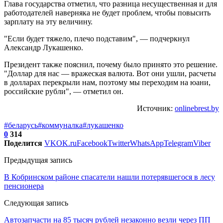
Глава государства отметил, что разница несущественная и для
работодателей наверняка не будет проблем, чтобы повысить
зарплату на эту величину.
"Если будет тяжело, плечо подставим", — подчеркнул
Александр Лукашенко.
Президент также пояснил, почему было принято это решение.
"Доллар для нас — вражеская валюта. Вот они ушли, расчеты
в долларах перекрыли нам, поэтому мы переходим на юани,
российские рубли", — отметил он.
Источник:
onlinebrest.by
#беларусь
#коммуналка
#лукашенко
0
314
Поделится
VK
OK.ru
Facebook
Twitter
WhatsApp
Telegram
Viber
Предыдущая запись
В Кобринском районе спасатели нашли потерявшегося в лесу
пенсионера
Следующая запись
Автозапчасти на 85 тысяч рублей незаконно везли через ПП