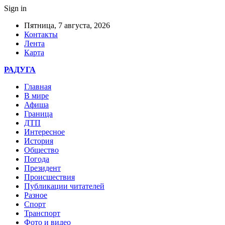
Sign in
Пятница, 7 августа, 2026
Контакты
Лента
Карта
РАДУГА
Главная
В мире
Афиша
Граница
ДТП
Интересное
История
Общество
Погода
Президент
Происшествия
Публикации читателей
Разное
Спорт
Транспорт
Фото и видео