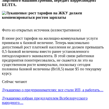
лифтового машиностроения, передает корреспондент
БЕЛТА.
Фото из открытых источник (иллюстративное)
В июне рост тарифов на жилищно-коммунальные услуги
привязали к базовой величине. Теперь максимально
допустимый рост платежей населения не должен превышать
0,5 базовой величины вместо ранее установленного
пятидолларового эквивалента. В этой связи работники
предприятия поинтересовались, не скажется ли это на
существенном росте коммуналки, поскольку сегодня
половина базовой величины (Br18,5) выше $5 по текущему
курсу.
Сейчас читают
Лукашенко о предпринимателях: все стали ИП, а работать…
Лукашенко избран председателем Всебелорусского
народного…