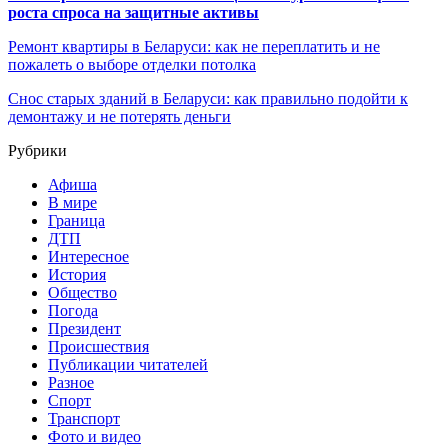
роста спроса на защитные активы
Ремонт квартиры в Беларуси: как не переплатить и не
пожалеть о выборе отделки потолка
Снос старых зданий в Беларуси: как правильно подойти к
демонтажу и не потерять деньги
Рубрики
Афиша
В мире
Граница
ДТП
Интересное
История
Общество
Погода
Президент
Происшествия
Публикации читателей
Разное
Спорт
Транспорт
Фото и видео