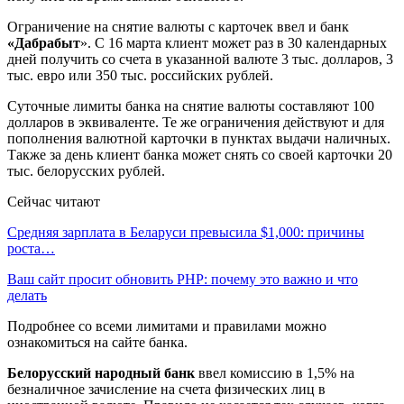
Ограничение на снятие валюты с карточек ввел и банк
«Дабрабыт
». С 16 марта клиент может раз в 30 календарных
дней получить со счета в указанной валюте 3 тыс. долларов, 3
тыс. евро или 350 тыс. российских рублей.
Суточные лимиты банка на снятие валюты составляют 100
долларов в эквиваленте. Те же ограничения действуют и для
пополнения валютной карточки в пунктах выдачи наличных.
Также за день клиент банка может снять со своей карточки 20
тыс. белорусских рублей.
Сейчас читают
Средняя зарплата в Беларуси превысила $1,000: причины
роста…
Ваш сайт просит обновить PHP: почему это важно и что
делать
Подробнее со всеми лимитами и правилами можно
ознакомиться на сайте банка.
Белорусский народный банк
ввел комиссию в 1,5% на
безналичное зачисление на счета физических лиц в