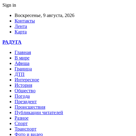
Sign in
Воскресенье, 9 августа, 2026
Контакты
Лента
Карта
РАДУГА
Главная
В мире
Афиша
Граница
ДТП
Интересное
История
Общество
Погода
Президент
Происшествия
Публикации читателей
Разное
Спорт
Транспорт
Фото и видео