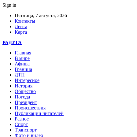
Sign in
Пятница, 7 августа, 2026
Контакты
Лента
Карта
РАДУГА
Главная
В мире
Афиша
Граница
ДТП
Интересное
История
Общество
Погода
Президент
Происшествия
Публикации читателей
Разное
Спорт
Транспорт
Фото и видео