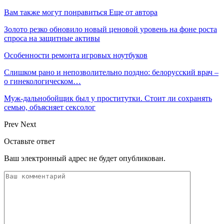
Вам также могут понравиться
Еще от автора
Золото резко обновило новый ценовой уровень на фоне роста
спроса на защитные активы
Особенности ремонта игровых ноутбуков
Слишком рано и непозволительно поздно: белорусский врач –
о гинекологическом…
Муж-дальнобойщик был у проститутки. Стоит ли сохранять
семью, объясняет сексолог
Prev
Next
Оставьте ответ
Ваш электронный адрес не будет опубликован.