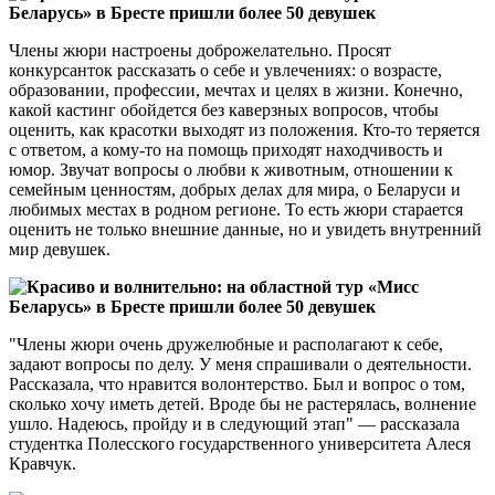
Члены жюри настроены доброжелательно. Просят
конкурсанток рассказать о себе и увлечениях: о возрасте,
образовании, профессии, мечтах и целях в жизни. Конечно,
какой кастинг обойдется без каверзных вопросов, чтобы
оценить, как красотки выходят из положения. Кто-то теряется
с ответом, а кому-то на помощь приходят находчивость и
юмор. Звучат вопросы о любви к животным, отношении к
семейным ценностям, добрых делах для мира, о Беларуси и
любимых местах в родном регионе. То есть жюри старается
оценить не только внешние данные, но и увидеть внутренний
мир девушек.
"Члены жюри очень дружелюбные и располагают к себе,
задают вопросы по делу. У меня спрашивали о деятельности.
Рассказала, что нравится волонтерство. Был и вопрос о том,
сколько хочу иметь детей. Вроде бы не растерялась, волнение
ушло. Надеюсь, пройду и в следующий этап" — рассказала
студентка Полесского государственного университета Алеся
Кравчук.