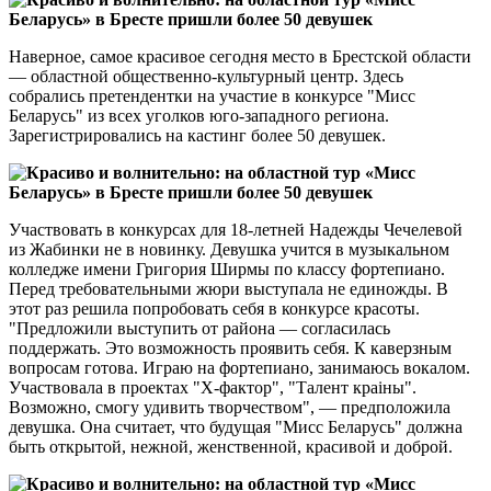
Наверное, самое красивое сегодня место в Брестской области
— областной общественно-культурный центр. Здесь
собрались претендентки на участие в конкурсе "Мисс
Беларусь" из всех уголков юго-западного региона.
Зарегистрировались на кастинг более 50 девушек.
Участвовать в конкурсах для 18-летней Надежды Чечелевой
из Жабинки не в новинку. Девушка учится в музыкальном
колледже имени Григория Ширмы по классу фортепиано.
Перед требовательными жюри выступала не единожды. В
этот раз решила попробовать себя в конкурсе красоты.
"Предложили выступить от района — согласилась
поддержать. Это возможность проявить себя. К каверзным
вопросам готова. Играю на фортепиано, занимаюсь вокалом.
Участвовала в проектах "Х-фактор", "Талент краіны".
Возможно, смогу удивить творчеством", — предположила
девушка. Она считает, что будущая "Мисс Беларусь" должна
быть открытой, нежной, женственной, красивой и доброй.