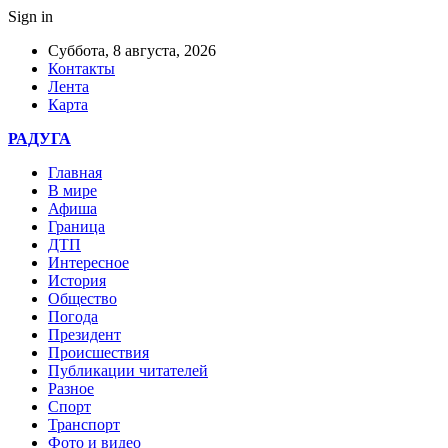
Sign in
Суббота, 8 августа, 2026
Контакты
Лента
Карта
РАДУГА
Главная
В мире
Афиша
Граница
ДТП
Интересное
История
Общество
Погода
Президент
Происшествия
Публикации читателей
Разное
Спорт
Транспорт
Фото и видео