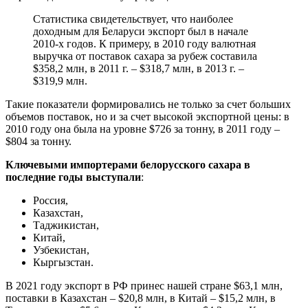
Статистика свидетельствует, что наиболее
доходным для Беларуси экспорт был в начале
2010-х годов. К примеру, в 2010 году валютная
выручка от поставок сахара за рубеж составила
$358,2 млн, в 2011 г. – $318,7 млн, в 2013 г. –
$319,9 млн.
Такие показатели формировались не только за счет больших
объемов поставок, но и за счет высокой экспортной цены: в
2010 году она была на уровне $726 за тонну, в 2011 году –
$804 за тонну.
Ключевыми импортерами белорусского сахара в
последние годы выступали
:
Россия,
Казахстан,
Таджикистан,
Китай,
Узбекистан,
Кыргызстан.
В 2021 году экспорт в РФ принес нашей стране $63,1 млн,
поставки в Казахстан – $20,8 млн, в Китай – $15,2 млн, в