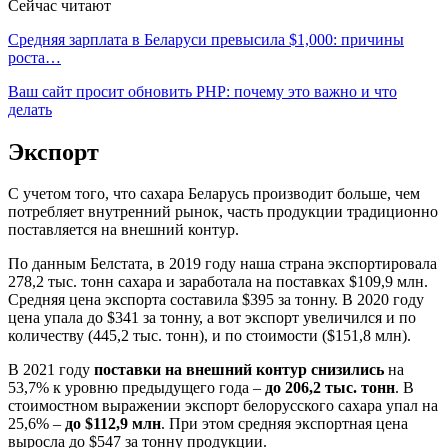
Сейчас читают
Средняя зарплата в Беларуси превысила $1,000: причины
роста…
Ваш сайт просит обновить PHP: почему это важно и что
делать
Экспорт
С учетом того, что сахара Беларусь производит больше, чем
потребляет внутренний рынок, часть продукции традиционно
поставляется на внешний контур.
По данным Белстата, в 2019 году наша страна экспортировала
278,2 тыс. тонн сахара и заработала на поставках $109,9 млн.
Средняя цена экспорта составила $395 за тонну. В 2020 году
цена упала до $341 за тонну, а вот экспорт увеличился и по
количеству (445,2 тыс. тонн), и по стоимости ($151,8 млн).
В 2021 году
поставки на внешний контур снизились
на
53,7% к уровню предыдущего года –
до 206,2 тыс. тонн
. В
стоимостном выражении экспорт белорусского сахара упал на
25,6% –
до $112,9 млн
. При этом средняя экспортная цена
выросла до $547 за тонну продукции.