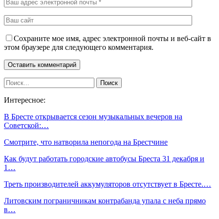
Сохраните мое имя, адрес электронной почты и веб-сайт в
этом браузере для следующего комментария.
Интересное:
В Бресте открывается сезон музыкальных вечеров на
Советской:…
Смотрите, что натворила непогода на Брестчине
Как будут работать городские автобусы Бреста 31 декабря и
1…
Треть производителей аккумуляторов отсутствует в Бресте.…
Литовским пограничникам контрабанда упала с неба прямо
в…