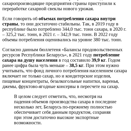
сахаропроизводящие предприятия страны приступили к
переработке сахарной свеклы нового урожая.
Если говорить об
объемах потребления сахара внутри
страны
, то они достаточно стабильны. Так, в 2019 году в
республике было потреблено 344,0 тыс. тонн сахара, в 2020 г.
– 325,2 тыс. тонн, в 2021 г. – 342,9 тыс. тонн. В 2022 году
объемы потребления оценивались на уровне 380 тыс. тонн.
Согласно данным бюллетеня «Балансы продовольственных
ресурсов Республики Беларусь», в 2021 году
потребление
сахара на душу населения
в год составило
39,9 кг
. Годом
ранее цифра была чуть меньше –
38,5 кг
. При этом нужно
учитывать, что фонд личного потребления населением сахара
включает не только сахар, но и кондитерские изделия,
пищевые концентраты, безалкогольные напитки, варенья,
джемы, фруктово-ягодные консервы в пересчете на сахар.
В целом следует отметить, что, несмотря на
падения объемов производства сахара в последние
несколько лет, Беларусь по-прежнему полностью
обеспечивает себя данным продуктом, сохраняя
при этом достаточно высокие экспортные
возможности.