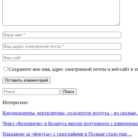
Сохраните мое имя, адрес электронной почты и веб-сайт в э
Интересное:
Кондиционеры, вентиляторы, охладители воздуха – во скольк
Через «Козловичи» в Беларусь ввезли полуприцеп с изменен
Наказание за «фокусы» с тахографами в Польше стало еще…