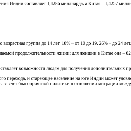
ния Индии составляет 1,4286 миллиарда, а Китая – 1,4257 милли
зрастная группа до 14 лет, 18% – от 10 до 19, 26% – до 24 лет, 
аемой продолжительности жизни: для женщин в Китае она – 82 го
оставляет возможности людям для получения дополнительных пр
го перехода, и стареющее население на юге Индии может удовле
ны за счет благоприятной политики в отношении миграции межд