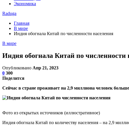
Экономика
Raduga
Главная
В мире
Индия обогнала Китай по численности населения
В мире
Индия обогнала Китай по численности 
Опубликовано
Апр 21, 2023
0
300
Поделится
Сейчас в стране проживает на 2,9 миллиона человек больше
Фото из открытых источников (иллюстративное)
Индия обогнала Китай по количеству населения – на 2,9 мил