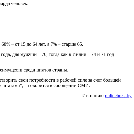
арда человек.
68% – от 15 до 64 лет, а 7% – старше 65.
да, для мужчин – 76, тогда как в Индии – 74 и 71 год
еимуществ среди штатов страны.
творить свои потребности в рабочей силе за счет большей
у штатами", – говорится в сообщении СМИ.
Источник:
onlinebrest.by