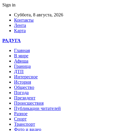
Sign in
Суббота, 8 августа, 2026
Контакты
Лента
Карта
РАДУГА
Главная
В мире
Афиша
Граница
ДТП
Интересное
История
Общество
Погода
Президент
Происшествия
Публикации читателей
Разное
Спорт
Транспорт
Фото и видео