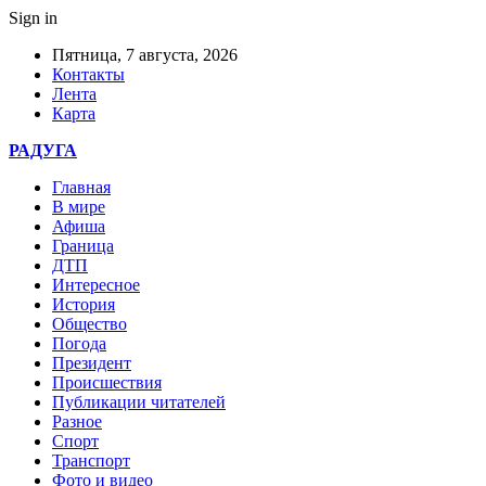
Sign in
Пятница, 7 августа, 2026
Контакты
Лента
Карта
РАДУГА
Главная
В мире
Афиша
Граница
ДТП
Интересное
История
Общество
Погода
Президент
Происшествия
Публикации читателей
Разное
Спорт
Транспорт
Фото и видео