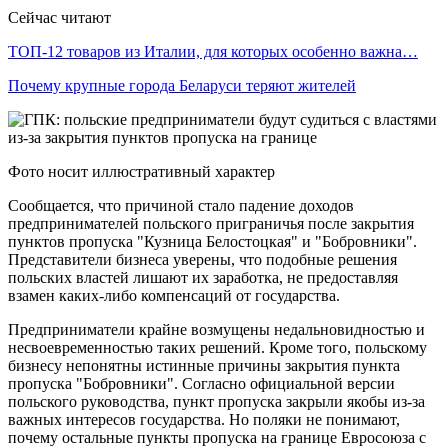
Сейчас читают
ТОП-12 товаров из Италии, для которых особенно важна…
Почему крупные города Беларуси теряют жителей
Фото носит иллюстративный характер
Сообщается, что причиной стало падение доходов
предпринимателей польского приграничья после закрытия
пунктов пропуска "Кузница Белостоцкая" и "Бобровники".
Представители бизнеса уверены, что подобные решения
польских властей лишают их заработка, не предоставляя
взамен каких-либо компенсаций от государства.
Предприниматели крайне возмущены недальновидностью и
несвоевременностью таких решений. Кроме того, польскому
бизнесу непонятны истинные причины закрытия пункта
пропуска "Бобровники". Согласно официальной версии
польского руководства, пункт пропуска закрыли якобы из-за
важных интересов государства. Но поляки не понимают,
почему остальные пункты пропуска на границе Евросоюза с