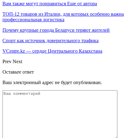
Вам также могут понравиться
Еще от автора
ТОП-12 товаров из Италии, для которых особенно важна
профессиональная логистика
Почему крупные города Беларуси теряют жителей
Спорт как источник доверительного трафика
VCentre.kz — сердце Центрального Казахстана
Prev
Next
Оставьте ответ
Ваш электронный адрес не будет опубликован.