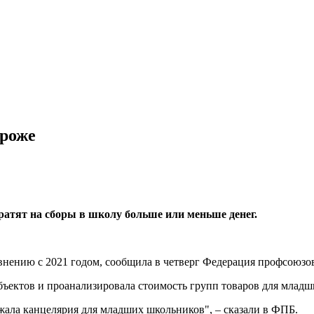
ороже
ратят на сборы в школу больше или меньше денег.
авнению с 2021 годом, сообщила в четверг Федерация профсоюзо
ъектов и проанализировала стоимость групп товаров для младш
жала канцелярия для младших школьников", – сказали в ФПБ.