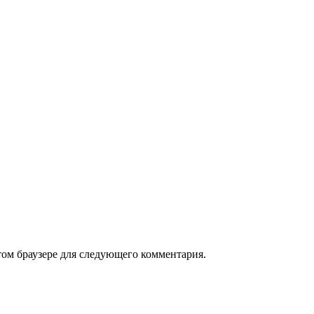
том браузере для следующего комментария.