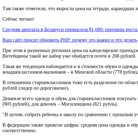
Там также отметили, что выросла цена на тетради, карандаши и
Сейчас читают
Средняя зарплата в Беларуси превысила $1,000: причины рост
Ваш сайт просит обновить PHP: почему это важно и что делать
При этом в различных регионах цена на канцелярские принадле
Витебщины такой же набор уже обойдется почти в 208 рублей.
Такая же тенденция наблюдается и в стоимости обуви и одежды.
младшеклассников-мальчиков – в Минской области (778 рубля), 
В отношении старшеклассников тоже есть разделение по област
рублей (лидер по дороговизне).
Дешевле всего одежду и обувь для старшеклассников покупать 
(905 рублей), для девочек – Могилевщина (821 рубль).
"В целом, собрать ребенка в школу по сравнению с прошлым у
В федерации также привели цифры: средняя цена одежды и обув
соответственно.