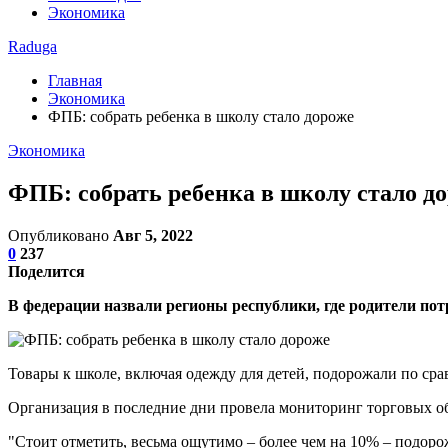
Экономика
Raduga
Главная
Экономика
ФПБ: собрать ребенка в школу стало дороже
Экономика
ФПБ: собрать ребенка в школу стало д
Опубликовано
Авг 5, 2022
0
237
Поделится
В федерации назвали регионы республики, где родители пот
Товары к школе, включая одежду для детей, подорожали по ср
Организация в последние дни провела мониторинг торговых об
"Стоит отметить, весьма ощутимо – более чем на 10% – подоро