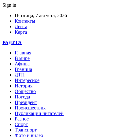
Sign in
Пятница, 7 августа, 2026
Контакты
Лента
Карта
РАДУГА
Главная
В мире
Афиша
Граница
ДТП
Интересное
История
Общество
Погода
Президент
Происшествия
Публикации читателей
Разное
Спорт
Транспорт
Фото и видео