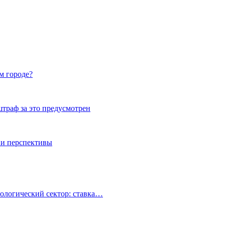
м городе?
штраф за это предусмотрен
 и перспективы
ологический сектор: ставка…