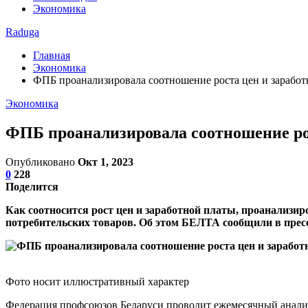
Экономика
Raduga
Главная
Экономика
ФПБ проанализировала соотношение роста цен и заработ
Экономика
ФПБ проанализировала соотношение ро
Опубликовано
Окт 1, 2023
0
228
Поделится
Как соотносится рост цен и заработной платы, проанализи
потребительских товаров. Об этом БЕЛТА сообщили в прес
Фото носит иллюстративный характер
Федерация профсоюзов Беларуси проводит ежемесячный анализ 