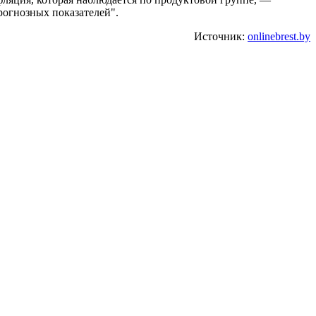
рогнозных показателей".
Источник:
onlinebrest.by