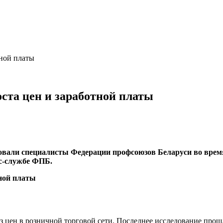
ной платы
ста цен и заработной платы
ровали специалисты Федерации профсоюзов Беларуси во врем
с-службе ФПБ.
цен в розничной торговой сети. Последнее исследование прошло