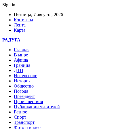
Sign in
Пятница, 7 августа, 2026
Контакты
Лента
Карта
РАДУГА
Главная
В мире
Афиша
Граница
ДТП
Интересное
История
Общество
Погода
Президент
Происшествия
Публикации читателей
Разное
Спорт
Транспорт
Фото и видео