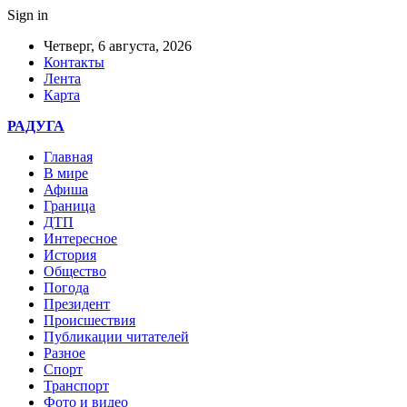
Sign in
Четверг, 6 августа, 2026
Контакты
Лента
Карта
РАДУГА
Главная
В мире
Афиша
Граница
ДТП
Интересное
История
Общество
Погода
Президент
Происшествия
Публикации читателей
Разное
Спорт
Транспорт
Фото и видео