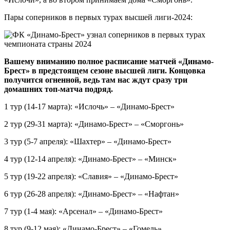
Пары соперников в первых турах высшей лиги-2024:
Вашему вниманию полное расписание матчей «Динамо-
Брест» в предстоящем сезоне высшей лиги. Концовка
получится огненной, ведь там нас ждут сразу три
домашних топ-матча подряд.
1 тур (14-17 марта): «Ислочь» – «Динамо-Брест»
2 тур (29-31 марта): «Динамо-Брест» – «Сморгонь»
3 тур (5-7 апреля): «Шахтер» – «Динамо-Брест»
4 тур (12-14 апреля): «Динамо-Брест» – «Минск»
5 тур (19-22 апреля): «Славия» – «Динамо-Брест»
6 тур (26-28 апреля): «Динамо-Брест» – «Нафтан»
7 тур (1-4 мая): «Арсенал» – «Динамо-Брест»
8 тур (9-12 мая): «Динамо-Брест» – «Гомель»