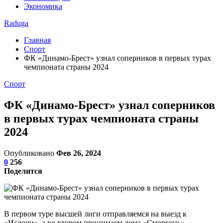
Экономика
Raduga
Главная
Спорт
ФК «Динамо-Брест» узнал соперников в первых турах
чемпионата страны 2024
Спорт
ФК «Динамо-Брест» узнал соперников
в первых турах чемпионата страны
2024
Опубликовано
Фев 26, 2024
0
256
Поделится
В первом туре высшей лиги отправляемся на выезд к
«Ислочи», а во втором принимаем дома «Сморгонь».