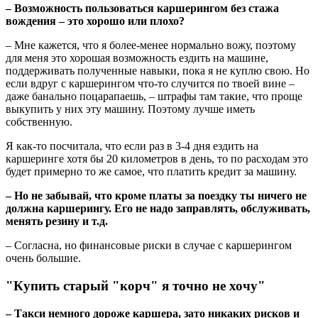
– Возможность пользоваться каршерингом без стажа
вождения – это хорошо или плохо?
– Мне кажется, что я более-менее нормально вожу, поэтому
для меня это хорошая возможность ездить на машине,
поддерживать полученные навыки, пока я не куплю свою. Но
если вдруг с каршерингом что-то случится по твоей вине –
даже банально поцарапаешь, – штрафы там такие, что проще
выкупить у них эту машину. Поэтому лучше иметь
собственную.
Я как-то посчитала, что если раз в 3-4 дня ездить на
каршеринге хотя бы 20 километров в день, то по расходам это
будет примерно то же самое, что платить кредит за машину.
– Но не забывай, что кроме платы за поездку ты ничего не
должна каршерингу. Его не надо заправлять, обслуживать,
менять резину и т.д.
– Согласна, но финансовые риски в случае с каршерингом
очень большие.
"Купить старый "корч" я точно не хочу"
– Такси немного дороже каршера, зато никаких рисков и