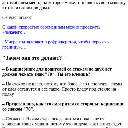
автомобилем место, на которое может поставить свою машину
кто-то из жильцов дома.
Сейчас читают
С какой скоростью беременным можно проезжать
«лежачего…
«Мигранты залезают в рефрижератор, чтобы пересечь
границу».…
"Зачем они это делают?"
– В каршеринге для водителей со стажем до двух лет
должен лежать знак "70". Ты его клеишь?
– На стекло не клею, потому что боюсь его испортить, следы
от клея останутся и все такое. Просто кладу под стекло на
полку.
– Представляю, как это смотрится со стороны: каршеринг
со знаком "70".
– Согласна. Я сама стараюсь держаться подальше от
каршеринговых машин, потому что видела, как на них ездят.