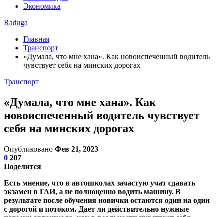
Экономика
Raduga
Главная
Транспорт
«Думала, что мне хана». Как новоиспеченный водитель
чувствует себя на минских дорогах
Транспорт
«Думала, что мне хана». Как
новоиспеченный водитель чувствует
себя на минских дорогах
Опубликовано
Фев 21, 2023
0
207
Поделится
Есть мнение, что в автошколах зачастую учат сдавать
экзамен в ГАИ, а не полноценно водить машину. В
результате после обучения новички остаются один на один
с дорогой и потоком. Дает ли действительно нужные