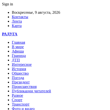
Sign in
Воскресенье, 9 августа, 2026
Контакты
Лента
Карта
РАДУГА
Главная
В мире
Афиша
Граница
ДТП
Интересное
История
Общество
Погода
Президент
Происшествия
Публикации читателей
Разное
Спорт
Транспорт
Фото и видео