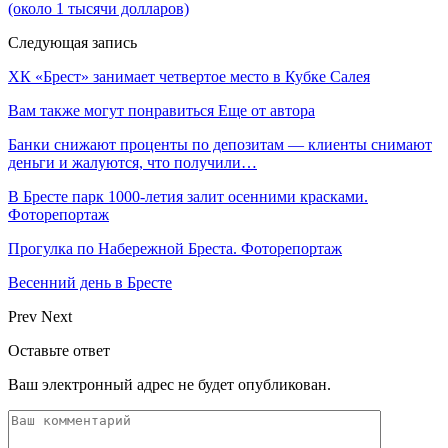
(около 1 тысячи долларов)
Следующая запись
ХК «Брест» занимает четвертое место в Кубке Салея
Вам также могут понравиться
Еще от автора
Банки снижают проценты по депозитам — клиенты снимают
деньги и жалуются, что получили…
В Бресте парк 1000-летия залит осенними красками.
Фоторепортаж
Прогулка по Набережной Бреста. Фоторепортаж
Весенний день в Бресте
Prev
Next
Оставьте ответ
Ваш электронный адрес не будет опубликован.