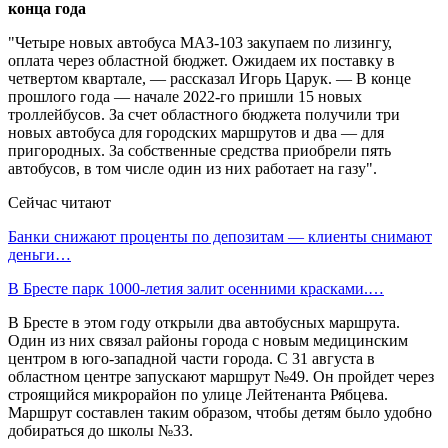
"Четыре новых автобуса МАЗ-103 закупаем по лизингу,
оплата через областной бюджет. Ожидаем их поставку в
четвертом квартале, — рассказал Игорь Царук. — В конце
прошлого года — начале 2022-го пришли 15 новых
троллейбусов. За счет областного бюджета получили три
новых автобуса для городских маршрутов и два — для
пригородных. За собственные средства приобрели пять
автобусов, в том числе один из них работает на газу".
Сейчас читают
Банки снижают проценты по депозитам — клиенты снимают
деньги…
В Бресте парк 1000-летия залит осенними красками.…
В Бресте в этом году открыли два автобусных маршрута.
Один из них связал районы города с новым медицинским
центром в юго-западной части города. С 31 августа в
областном центре запускают маршрут №49. Он пройдет через
строящийся микрорайон по улице Лейтенанта Рябцева.
Маршрут составлен таким образом, чтобы детям было удобно
добираться до школы №33.