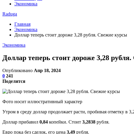
Экономика
Raduga
Главная
Экономика
Доллар теперь стоит дороже 3,28 рубля. Свежие курсы
Экономика
Доллар теперь стоит дороже 3,28 рубля
Опубликовано
Апр 18, 2024
0
241
Поделится
Фото носит иллюстративный характер
Утром в среду доллар продолжает расти, пробивая отметку в 3,
Доллар прибавил
0,84
копейки. Стоит
3,2838
рубля.
Евро пока без сделок, его цена
3,49
рубля.