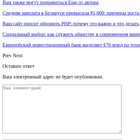
Вам также могут понравиться
Еще от автора
Средняя зарплата в Беларуси превысила $1,000: причины роста
Ваш сайт просит обновить PHP: почему это важно и что делать
Социальный выбор: как служить обществу в современном мире
Европейский инвестиционный банк выделяет €70 млрд на техн
Prev
Next
Оставьте ответ
Ваш электронный адрес не будет опубликован.