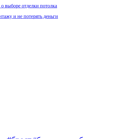
ь о выборе отделки потолка
нтажу и не потерять деньги