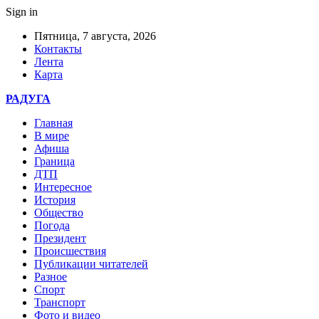
Sign in
Пятница, 7 августа, 2026
Контакты
Лента
Карта
РАДУГА
Главная
В мире
Афиша
Граница
ДТП
Интересное
История
Общество
Погода
Президент
Происшествия
Публикации читателей
Разное
Спорт
Транспорт
Фото и видео