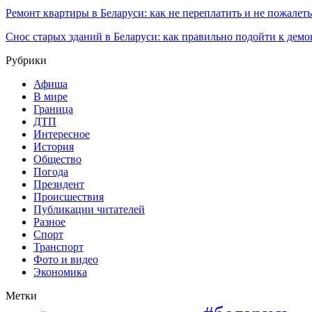
Ремонт квартиры в Беларуси: как не переплатить и не пожалет
Снос старых зданий в Беларуси: как правильно подойти к демо
Рубрики
Афиша
В мире
Граница
ДТП
Интересное
История
Общество
Погода
Президент
Происшествия
Публикации читателей
Разное
Спорт
Транспорт
Фото и видео
Экономика
Метки