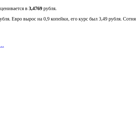
оценивается в
3,4769
рубля.
бля. Евро вырос на 0,9 копейки, его курс был 3,49 рубля. Сотня
а…