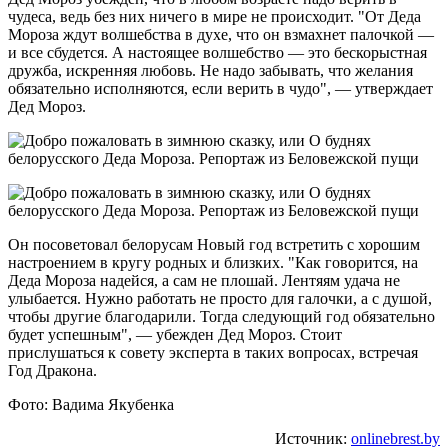
чудеса, ведь без них ничего в мире не происходит. "От Деда
Мороза ждут волшебства в духе, что он взмахнет палочкой —
и все сбудется. А настоящее волшебство — это бескорыстная
дружба, искренняя любовь. Не надо забывать, что желания
обязательно исполняются, если верить в чудо", — утверждает
Дед Мороз.
Он посоветовал белорусам Новый год встретить с хорошим
настроением в кругу родных и близких. "Как говорится, на
Деда Мороза надейся, а сам не плошай. Лентяям удача не
улыбается. Нужно работать не просто для галочки, а с душой,
чтобы другие благодарили. Тогда следующий год обязательно
будет успешным", — убежден Дед Мороз. Стоит
прислушаться к совету эксперта в таких вопросах, встречая
Год Дракона.
Фото: Вадима Якубенка
Источник:
onlinebrest.by