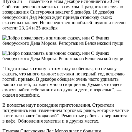
Шутка ли — поместью в этом декабре исполняется 20 лет.
Событие решено отметить с размахом. Праздник по случаю
возвращения Снегурочки закатят 9 декабря, 16 декабря
белорусский Дед Мороз ждет приезда отовсюду своих
сказочных коллег. Непосредственно юбилей шумно и весело
отметят 23, 24 и 25 декабря.
"Подготовка к сезону в этом году особенная, но не могу
сказать, что много хлопот: все-таки не первый год встречаю
гостей, привык. В декабре обещаем очень часто удивлять
наших гостей, их ждет много сюрпризов. Думаю, что здесь
смогут найти себе занятия по душе и дети, и взрослые", —
сказал волшебник.
В поместье идут последние приготовления. Строители
потрудились над изменением торговых рядов, которые частые
гости называют "подковой". Ремонтные работы завершаются
в кафе. Обновления заметны и в других местах.
Приезда Снегурочки Дед Мороз ждет с большим