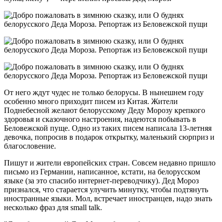
От него ждут чудес не только белорусы. В нынешнем году
особенно много приходит писем из Китая. Жители
Поднебесной желают белорусскому Деду Морозу крепкого
здоровья и сказочного настроения, надеются побывать в
Беловежской пуще. Одно из таких писем написала 13-летняя
девочка, попросив в подарок открытку, маленький сюрприз и
благословение.
Пишут и жители европейских стран. Совсем недавно пришло
письмо из Германии, написанное, кстати, на белорусском
языке (за это спасибо интернет-переводчику). Дед Мороз
признался, что старается улучить минутку, чтобы подтянуть
иностранные языки. Мол, встречает иностранцев, надо знать
несколько фраз для small talk.