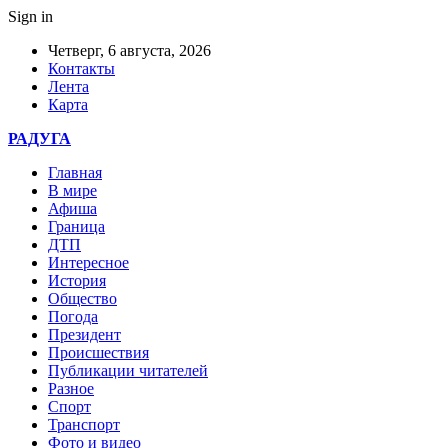
Sign in
Четверг, 6 августа, 2026
Контакты
Лента
Карта
РАДУГА
Главная
В мире
Афиша
Граница
ДТП
Интересное
История
Общество
Погода
Президент
Происшествия
Публикации читателей
Разное
Спорт
Транспорт
Фото и видео