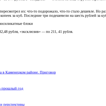
ресмотрел их: что-то подорожало, что-то стало дешевле. Но раз
копеек за куб. Последние три подешевели на шесть рублей за ку
32,48 рубля, «эксклюзив»
—
по 211, 41 рубля.
ка в Каменецком районе. Приговор
за прошлый год
 и перспективы