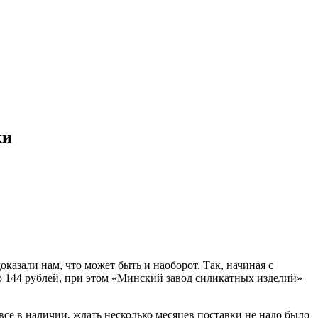
ки
казали нам, что может быть и наоборот. Так, начиная с
до 144 рублей, при этом «Минский завод силикатных изделий»
 все в наличии, ждать несколько месяцев поставки не надо было