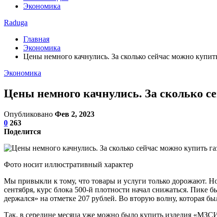
Экономика
Raduga
Главная
Экономика
Цены немного качнулись. За сколько сейчас можно купит
Экономика
Цены немного качнулись. За сколько с
Опубликовано
Фев 2, 2023
0
263
Поделится
Фото носит иллюстративный характер
Мы привыкли к тому, что товары и услуги только дорожают. Но
сентября, курс блока 500-й плотности начал снижаться. Пике 
держался» на отметке 207 рублей. Во вторую волну, которая был
Так, в середине месяца уже можно было купить изделия «МЗСИ