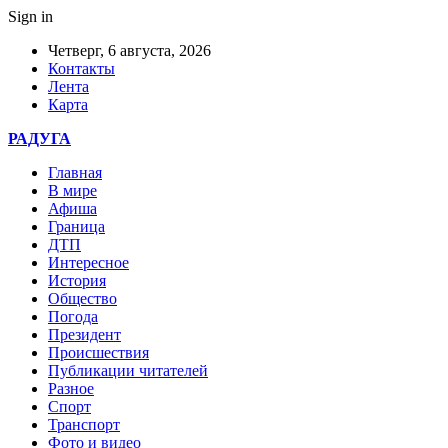
Sign in
Четверг, 6 августа, 2026
Контакты
Лента
Карта
РАДУГА
Главная
В мире
Афиша
Граница
ДТП
Интересное
История
Общество
Погода
Президент
Происшествия
Публикации читателей
Разное
Спорт
Транспорт
Фото и видео