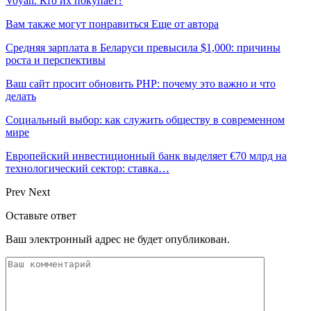
Voyah. Кто их покупает?
Вам также могут понравиться
Еще от автора
Средняя зарплата в Беларуси превысила $1,000: причины
роста и перспективы
Ваш сайт просит обновить PHP: почему это важно и что
делать
Социальный выбор: как служить обществу в современном
мире
Европейский инвестиционный банк выделяет €70 млрд на
технологический сектор: ставка…
Prev
Next
Оставьте ответ
Ваш электронный адрес не будет опубликован.