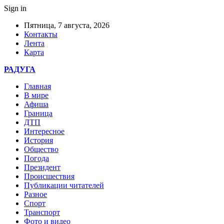
Sign in
Пятница, 7 августа, 2026
Контакты
Лента
Карта
РАДУГА
Главная
В мире
Афиша
Граница
ДТП
Интересное
История
Общество
Погода
Президент
Происшествия
Публикации читателей
Разное
Спорт
Транспорт
Фото и видео