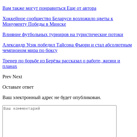
Вам также могут понравиться
Еще от автора
Хоккейное сообщество Беларуси возложило цветы к
Монументу Победы в Минске
Влияние футбольных турниров на туристические потоки
Александр Усик победил Тайсона Фьюри и стал абсолютным
чемпионом мира по боксу
Тренер по борьбе из Берёзы рассказал о работе, жизни и
планах
Prev
Next
Оставьте ответ
Ваш электронный адрес не будет опубликован.