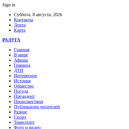
Sign in
Суббота, 8 августа, 2026
Контакты
Лента
Карта
РАДУГА
Главная
В мире
Афиша
Граница
ДТП
Интересное
История
Общество
Погода
Президент
Происшествия
Публикации читателей
Разное
Спорт
Транспорт
Фото и видео