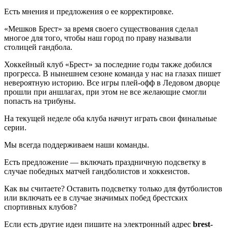
Есть мнения и предложения о ее корректировке.
«Мешков Брест» за время своего существования сделал
многое для того, чтобы наш город по праву называли
столицей гандбола.
Хоккейный клуб «Брест» за последние годы также добился
прогресса. В нынешнем сезоне команда у нас на глазах пишет
невероятную историю. Все игры плей-офф в Ледовом дворце
прошли при аншлагах, при этом не все желающие смогли
попасть на трибуны.
На текущей неделе оба клуба начнут играть свои финальные
серии.
Мы всегда поддерживаем наши команды.
Есть предложение — включать праздничную подсветку в
случае победных матчей гандболистов и хоккеистов.
Как вы считаете? Оставить подсветку только для футболистов
или включать ее в случае значимых побед брестских
спортивных клубов?
Если есть другие идеи пишите на электронный адрес
brest-