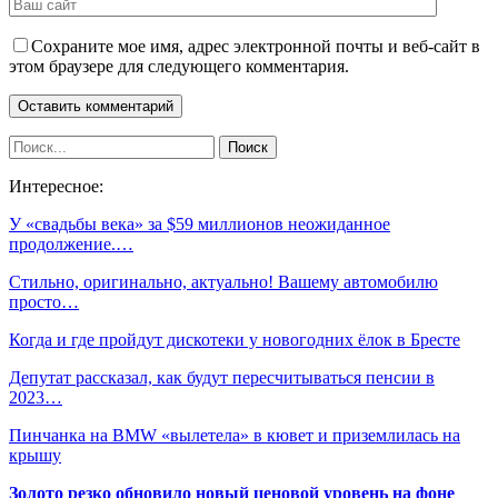
Сохраните мое имя, адрес электронной почты и веб-сайт в
этом браузере для следующего комментария.
Интересное:
У «свадьбы века» за $59 миллионов неожиданное
продолжение.…
Стильно, оригинально, актуально! Вашему автомобилю
просто…
Когда и где пройдут дискотеки у новогодних ёлок в Бресте
Депутат рассказал, как будут пересчитываться пенсии в
2023…
Пинчанка на BMW «вылетела» в кювет и приземлилась на
крышу
Золото резко обновило новый ценовой уровень на фоне