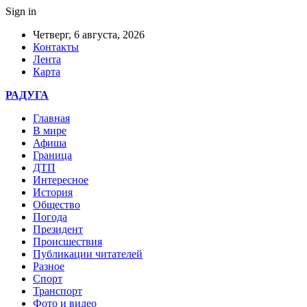
Sign in
Четверг, 6 августа, 2026
Контакты
Лента
Карта
РАДУГА
Главная
В мире
Афиша
Граница
ДТП
Интересное
История
Общество
Погода
Президент
Происшествия
Публикации читателей
Разное
Спорт
Транспорт
Фото и видео