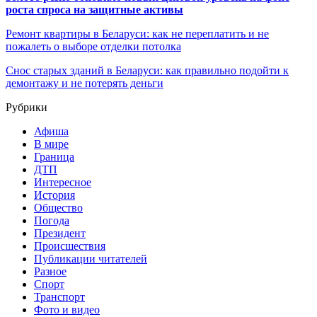
роста спроса на защитные активы
Ремонт квартиры в Беларуси: как не переплатить и не
пожалеть о выборе отделки потолка
Снос старых зданий в Беларуси: как правильно подойти к
демонтажу и не потерять деньги
Рубрики
Афиша
В мире
Граница
ДТП
Интересное
История
Общество
Погода
Президент
Происшествия
Публикации читателей
Разное
Спорт
Транспорт
Фото и видео