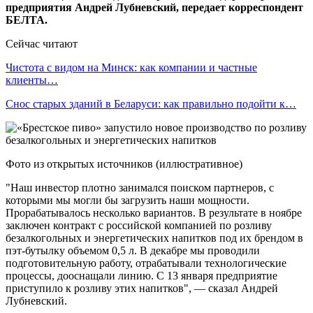
предприятия Андрей Лубневский, передает корреспондент
БЕЛТА.
Сейчас читают
Чистота с видом на Минск: как компании и частные
клиенты…
Снос старых зданий в Беларуси: как правильно подойти к…
Фото из открытых источников (иллюстративное)
"Наш инвестор плотно занимался поиском партнеров, с
которыми мы могли бы загрузить наши мощности.
Прорабатывалось несколько вариантов. В результате в ноябре
заключен контракт с российской компанией по розливу
безалкогольных и энергетических напитков под их брендом в
пэт-бутылку объемом 0,5 л. В декабре мы проводили
подготовительную работу, отрабатывали технологические
процессы, дооснащали линию. С 13 января предприятие
приступило к розливу этих напитков", — сказал Андрей
Лубневский.