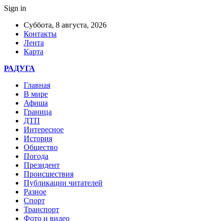
Sign in
Суббота, 8 августа, 2026
Контакты
Лента
Карта
РАДУГА
Главная
В мире
Афиша
Граница
ДТП
Интересное
История
Общество
Погода
Президент
Происшествия
Публикации читателей
Разное
Спорт
Транспорт
Фото и видео