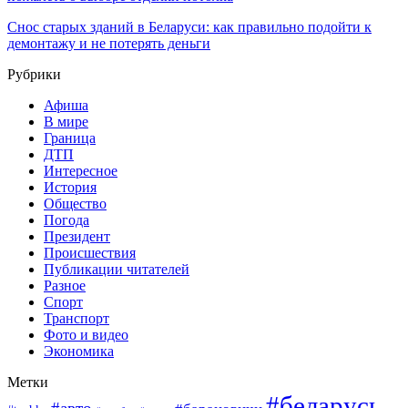
Снос старых зданий в Беларуси: как правильно подойти к
демонтажу и не потерять деньги
Рубрики
Афиша
В мире
Граница
ДТП
Интересное
История
Общество
Погода
Президент
Происшествия
Публикации читателей
Разное
Спорт
Транспорт
Фото и видео
Экономика
Метки
#беларусь