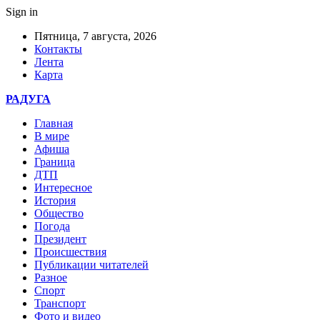
Sign in
Пятница, 7 августа, 2026
Контакты
Лента
Карта
РАДУГА
Главная
В мире
Афиша
Граница
ДТП
Интересное
История
Общество
Погода
Президент
Происшествия
Публикации читателей
Разное
Спорт
Транспорт
Фото и видео