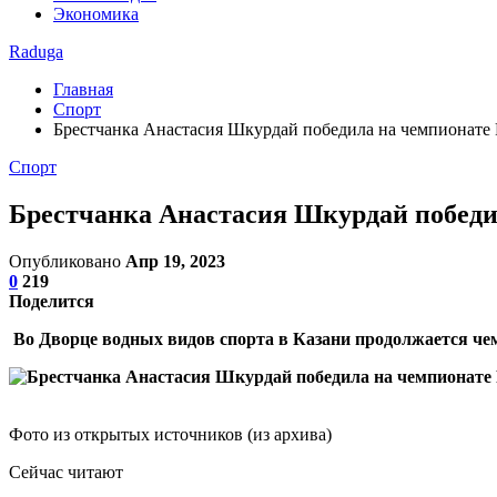
Экономика
Raduga
Главная
Спорт
Брестчанка Анастасия Шкурдай победила на чемпионате
Спорт
Брестчанка Анастасия Шкурдай победи
Опубликовано
Апр 19, 2023
0
219
Поделится
Во Дворце водных видов спорта в Казани продолжается че
Фото из открытых источников (из архива)
Сейчас читают