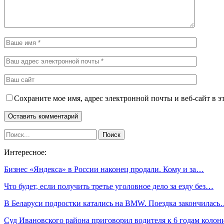
Сохраните мое имя, адрес электронной почты и веб-сайт в э
Интересное:
Бизнес «Яндекса» в России наконец продали. Кому и за…
Что будет, если получить третье уголовное дело за езду без…
В Беларуси подростки катались на BMW. Поездка закончилас
Суд Ивановского района приговорил водителя к 6 годам коло