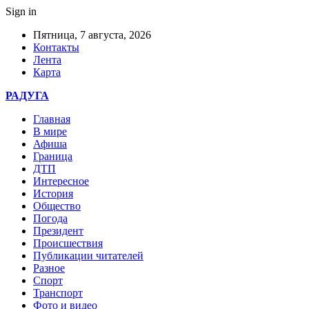
Sign in
Пятница, 7 августа, 2026
Контакты
Лента
Карта
РАДУГА
Главная
В мире
Афиша
Граница
ДТП
Интересное
История
Общество
Погода
Президент
Происшествия
Публикации читателей
Разное
Спорт
Транспорт
Фото и видео