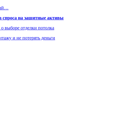
ный…
та спроса на защитные активы
ь о выборе отделки потолка
нтажу и не потерять деньги