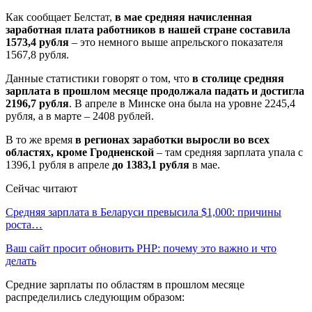
Как сообщает Белстат,
в мае средняя начисленная
заработная плата работников в нашей стране составила
1573,4 рубля
– это немного выше апрельского показателя
1567,8 рубля.
Данные статистики говорят о том, что
в столице средняя
зарплата в прошлом месяце продолжала падать и достигла
2196,7 рубля
. В апреле в Минске она была на уровне 2245,4
рубля, а в марте – 2408 рублей.
В то же время
в регионах заработки выросли во всех
областях, кроме Гродненской
– там средняя зарплата упала с
1396,1 рубля в апреле
до 1383,1 рубля
в мае.
Сейчас читают
Средняя зарплата в Беларуси превысила $1,000: причины
роста…
Ваш сайт просит обновить PHP: почему это важно и что
делать
Средние зарплаты по областям в прошлом месяце
распределились следующим образом: