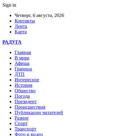
Sign in
Четверг, 6 августа, 2026
Контакты
Лента
Карта
РАДУГА
Главная
В мире
Афиша
Граница
ДТП
Интересное
История
Общество
Погода
Президент
Происшествия
Публикации читателей
Разное
Спорт
Транспорт
Фото и видео