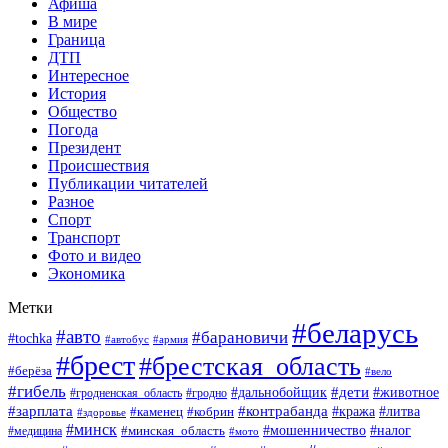
Афиша
В мире
Граница
ДТП
Интересное
История
Общество
Погода
Президент
Происшествия
Публикации читателей
Разное
Спорт
Транспорт
Фото и видео
Экономика
Метки
#беларусь
#авто
#барановичи
#tochka
#армия
#автобус
#брест
#брестская_область
#берёза
#вело
#гибель
#дети
#животное
#дальнобойщик
#гродно
#гродненская_область
#зарплата
#контрабанда
#кража
#литва
#каменец
#кобрин
#здоровье
#минск
#мошенничество
#минская_область
#налог
#медицина
#мото