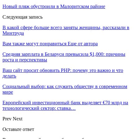
Новый пляж обустроили в Малоритском районе
Следующая запись
В какой сфере больше всего заняты женщины, рассказали в
Минтруда
Вам также могут понравиться
Еще от автора
Средняя зарплата в Беларуси превысила $1,000: причины
роста и перспективы
Ваш сайт просит обновить PHP: почему это важно и что
делать
Социальный выбор: как служить обществу в современном
мире
Европейский инвестиционный банк выделяет €70 млрд на
технологический сектор: ставка…
Prev
Next
Оставьте ответ