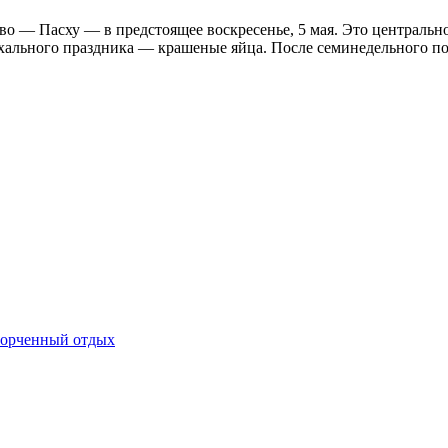
 — Пасху — в предстоящее воскресенье, 5 мая. Это центрально
льного праздника — крашеные яйца. После семинедельного поста
спорченный отдых