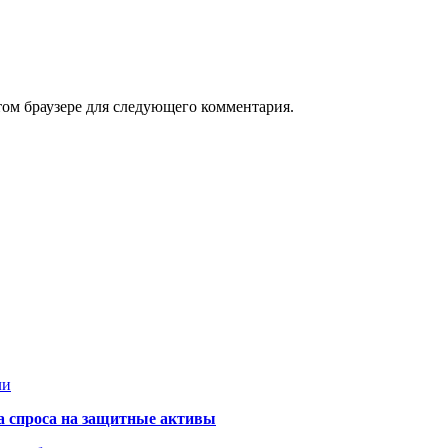
том браузере для следующего комментария.
ли
та спроса на защитные активы