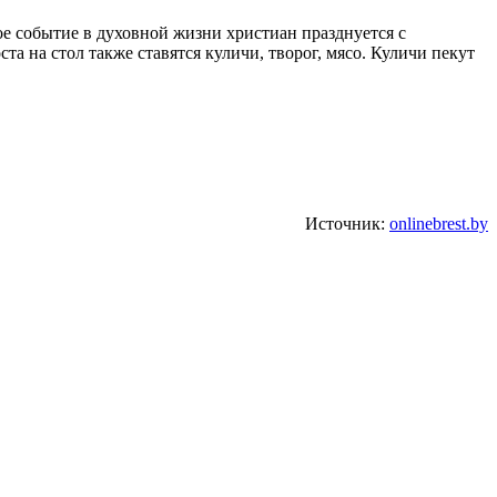
е событие в духовной жизни христиан празднуется с
 на стол также ставятся куличи, творог, мясо. Куличи пекут
Источник:
onlinebrest.by