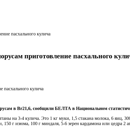
ление пасхального кулича
елорусам приготовление пасхального кули
орусам в Br21,6, сообщили БЕЛТА в Национальном статистич
ны на 3-4 кулича. Это 1 кг муки, 1,5 стакана молока, 6 яиц, 300 
150 г изюма, 100 г миндаля, 5-6 зерен кардамона или цедра 2 ап