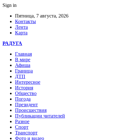
Sign in
Пятница, 7 августа, 2026
Контакты
Лента
Карта
РАДУГА
Главная
В мире
Афиша
Граница
ДТП
Интересное
История
Общество
Погода
Президент
Происшествия
Публикации читателей
Разное
Спорт
Транспорт
Фото и видео