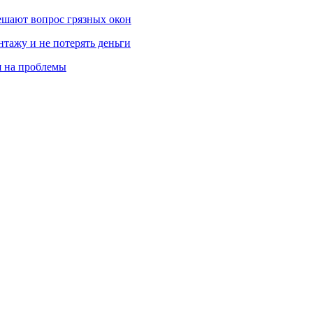
ешают вопрос грязных окон
нтажу и не потерять деньги
я на проблемы