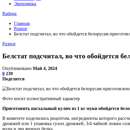
Экономика
Raduga
Главная
Разное
Белстат подсчитал, во что обойдется белорусам приготов
Разное
Белстат подсчитал, во что обойдется б
Опубликовано
Май 4, 2024
0
239
Поделится
Фото носит иллюстративный характер
Приготовить пасхальный кулич из 1 кг муки обойдется бел
В комитете поделились рецептом, ингредиенты которого рассчита
дрожжей или 1 упаковка сухих дрожжей, 3/4 чайной ложки соли, 
воды и два яичных белка.