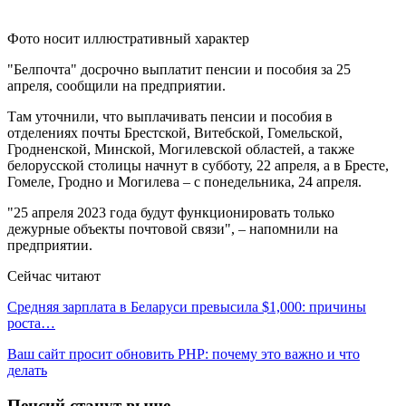
Фото носит иллюстративный характер
"Белпочта" досрочно выплатит пенсии и пособия за 25
апреля, сообщили на предприятии.
Там уточнили, что выплачивать пенсии и пособия в
отделениях почты Брестской, Витебской, Гомельской,
Гродненской, Минской, Могилевской областей, а также
белорусской столицы начнут в субботу, 22 апреля, а в Бресте,
Гомеле, Гродно и Могилева – с понедельника, 24 апреля.
"25 апреля 2023 года будут функционировать только
дежурные объекты почтовой связи", – напомнили на
предприятии.
Сейчас читают
Средняя зарплата в Беларуси превысила $1,000: причины
роста…
Ваш сайт просит обновить PHP: почему это важно и что
делать
Пенсий станут выше