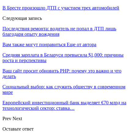
В Бресте произошло ДТП с участием трех автомобилей
Следующая запись
Последствия ремонта: водитель не попал в ДТП лишь
благодаря опыту вождения
Вам также могут понравиться
Еще от автора
Средняя зарплата в Беларуси превысила $1,000: причины
роста и перспективы
Ваш сайт просит обновить PHP: почему это важно и что
делать
Социальный выбор: как служить обществу в современном
мире
Европейский инвестиционный банк выделяет €70 млрд на
технологический сектор: ставка…
Prev
Next
Оставьте ответ