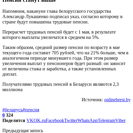
Напомним, накануне глава белорусского государства
Александр Лукашенко подписал указ, согласно которому в
стране будут повышены трудовые пенсии.
Перерасчет трудовых пенсий будет с 1 мая, в результате
которого выплаты увеличатся в среднем на 5%.
Таким образом, средний размер пенсии по возрасту в мае
текущего года составит 705 рублей, что на 21% больше, чем в
аналогичном периоде минувшего года. При этом размер
увеличения выплат у пенсионеров будет разный: он зависит
от величины стажа и заработка, а также установленных
доплат.
Получателями трудовых пенсий в Беларуси являются 2,3
миллиона
Источник:
onlinebrest.by
#беларусь
#пенсия
0
324
Поделится
VK
OK.ru
Facebook
Twitter
WhatsApp
Telegram
Viber
Предыдущая запись