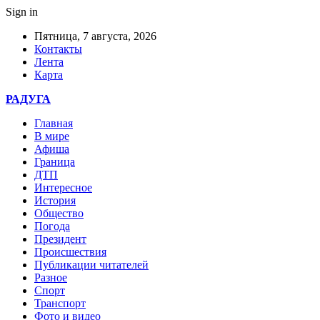
Sign in
Пятница, 7 августа, 2026
Контакты
Лента
Карта
РАДУГА
Главная
В мире
Афиша
Граница
ДТП
Интересное
История
Общество
Погода
Президент
Происшествия
Публикации читателей
Разное
Спорт
Транспорт
Фото и видео