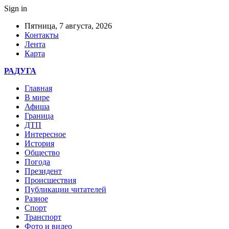
Sign in
Пятница, 7 августа, 2026
Контакты
Лента
Карта
РАДУГА
Главная
В мире
Афиша
Граница
ДТП
Интересное
История
Общество
Погода
Президент
Происшествия
Публикации читателей
Разное
Спорт
Транспорт
Фото и видео