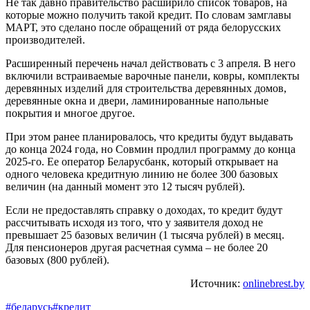
Не так давно правительство расширило список товаров, на
которые можно получить такой кредит. По словам замглавы
МАРТ, это сделано после обращений от ряда белорусских
производителей.
Расширенный перечень начал действовать с 3 апреля. В него
включили встраиваемые варочные панели, ковры, комплекты
деревянных изделий для строительства деревянных домов,
деревянные окна и двери, ламинированные напольные
покрытия и многое другое.
При этом ранее планировалось, что кредиты будут выдавать
до конца 2024 года, но Совмин продлил программу до конца
2025-го. Ее оператор Беларусбанк, который открывает на
одного человека кредитную линию не более 300 базовых
величин (на данный момент это 12 тысяч рублей).
Если не предоставлять справку о доходах, то кредит будут
рассчитывать исходя из того, что у заявителя доход не
превышает 25 базовых величин (1 тысяча рублей) в месяц.
Для пенсионеров другая расчетная сумма – не более 20
базовых (800 рублей).
Источник:
onlinebrest.by
#беларусь
#кредит