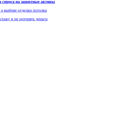
та спроса на защитные активы
ь о выборе отделки потолка
нтажу и не потерять деньги