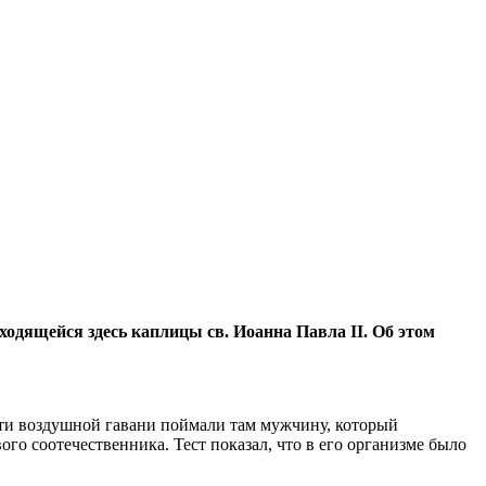
ходящейся здесь каплицы св. Иоанна Павла II. Об этом
сти воздушной гавани поймали там мужчину, который
го соотечественника. Тест показал, что в его организме было