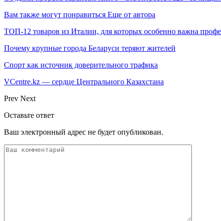
Вам также могут понравиться
Еще от автора
ТОП-12 товаров из Италии, для которых особенно важна профе
Почему крупные города Беларуси теряют жителей
Спорт как источник доверительного трафика
VCentre.kz — сердце Центрального Казахстана
Prev
Next
Оставьте ответ
Ваш электронный адрес не будет опубликован.