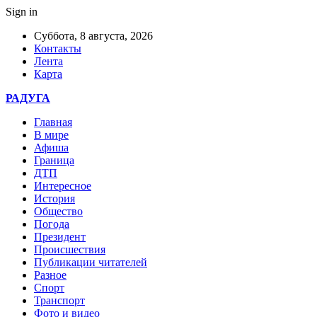
Sign in
Суббота, 8 августа, 2026
Контакты
Лента
Карта
РАДУГА
Главная
В мире
Афиша
Граница
ДТП
Интересное
История
Общество
Погода
Президент
Происшествия
Публикации читателей
Разное
Спорт
Транспорт
Фото и видео