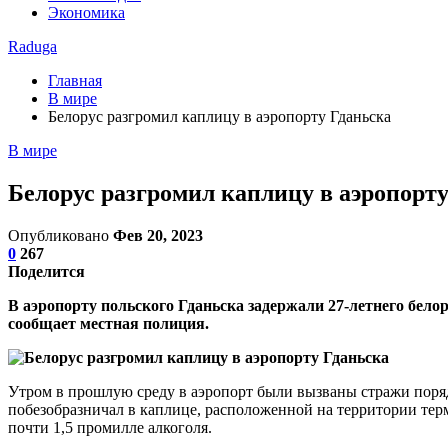
Экономика
Raduga
Главная
В мире
Белорус разгромил каплицу в аэропорту Гданьска
В мире
Белорус разгромил каплицу в аэропорт
Опубликовано
Фев 20, 2023
0
267
Поделится
В аэропорту польского Гданьска задержали 27-летнего бело
сообщает местная полиция.
Утром в прошлую среду в аэропорт были вызваны стражи поря
побезобразничал в каплице, расположенной на территории терм
почти 1,5 промилле алкоголя.