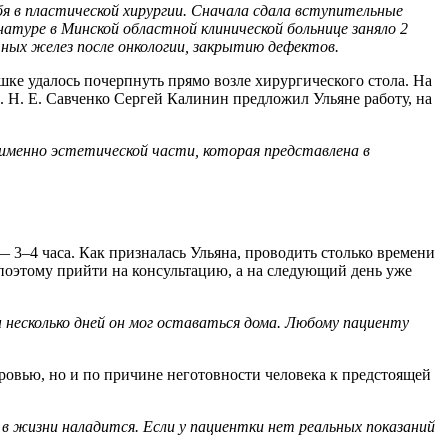
бя в пластической хирургии. Сначала сдала вступительные
натуре в Минской областной клинической больнице заняло 2
чных желез после онкологии, закрытию дефектов.
шке удалось почерпнуть прямо возле хирургического стола. На
 Н. Е. Савченко Сергей Калинин предложил Ульяне работу, на
 именно эстетической части, которая представлена в
3–4 часа. Как призналась Ульяна, проводить столько времени
 поэтому прийти на консультацию, а на следующий день уже
 несколько дней он мог оставаться дома. Любому пациенту
оровью, но и по причине неготовности человека к предстоящей
 в жизни наладится. Если у пациентки нет реальных показаний