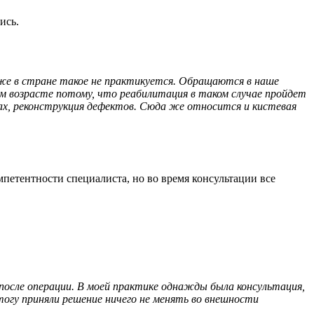
ись.
с же в стране такое не практикуется. Обращаются в наше
ом возрасте потому, что реабилитация в таком случае пройдет
ах, реконструкция дефектов. Сюда же относится и кистевая
мпетентности специалиста, но во время консультации все
после операции. В моей практике однажды была консультация,
итогу приняли решение ничего не менять во внешности