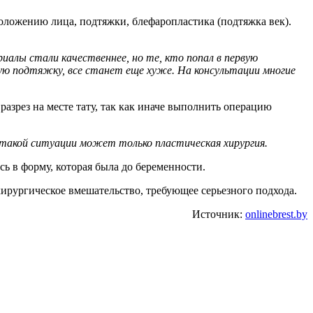
оложению лица, подтяжки, блефаропластика (подтяжка век).
алы стали качественнее, но те, кто попал в первую
ую подтяжку, все станет еще хуже. На консультации многие
разрез на месте тату, так как иначе выполнить операцию
 такой ситуации может только пластическая хирургия.
сь в форму, которая была до беременности.
хирургическое вмешательство, требующее серьезного подхода.
Источник:
onlinebrest.by