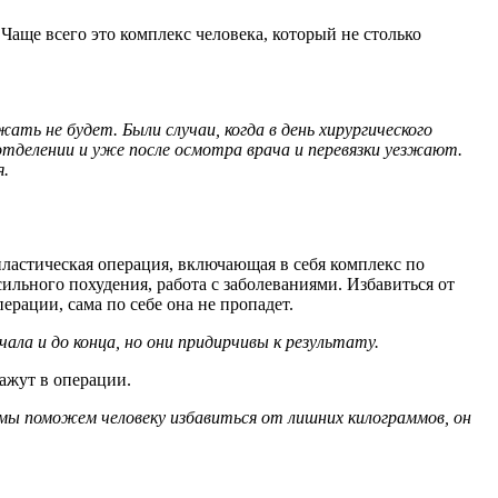
 Чаще всего это комплекс человека, который не столько
ть не будет. Были случаи, когда в день хирургического
отделении и уже после осмотра врача и перевязки уезжают.
я.
ластическая операция, включающая в себя комплекс по
льного похудения, работа с заболеваниями. Избавиться от
рации, сама по себе она не пропадет.
ла и до конца, но они придирчивы к результату.
кажут в операции.
 мы поможем человеку избавиться от лишних килограммов, он