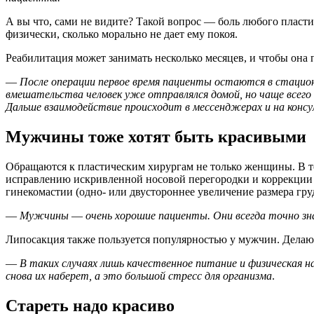
А вы что, сами не видите? Такой вопрос — боль любого пластич
физически, сколько морально не дает ему покоя.
Реабилитация может занимать несколько месяцев, и чтобы она 
—
После операции первое время пациенты остаются в стационар
вмешательства человек уже отправлялся домой, но чаще всего
Дальше взаимодействие происходит в мессенджерах и на консу
Мужчины тоже хотят быть красивыми
Обращаются к пластическим хирургам не только женщины. В т
исправлению искривленной носовой перегородки и коррекции фо
гинекомастии (одно- или двустороннее увеличение размера гру
—
Мужчины
—
очень хорошие пациенты. Они всегда точно зн
Липосакция также пользуется популярностью у мужчин. Делают 
—
В таких случаях лишь качественное питание и физическая 
снова их наберет, а это большой стресс для организма
.
Стареть надо красиво