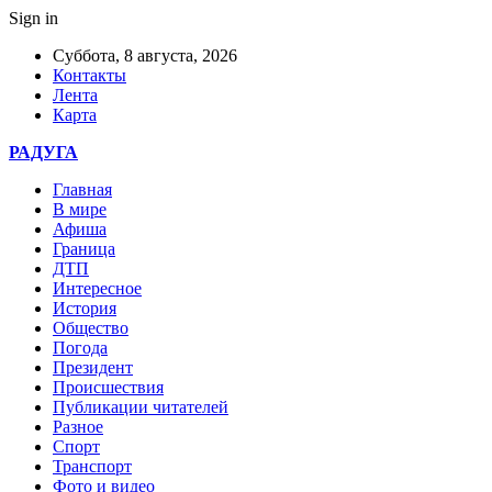
Sign in
Суббота, 8 августа, 2026
Контакты
Лента
Карта
РАДУГА
Главная
В мире
Афиша
Граница
ДТП
Интересное
История
Общество
Погода
Президент
Происшествия
Публикации читателей
Разное
Спорт
Транспорт
Фото и видео