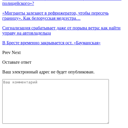
полицейского»?
«Мигранты залезают в рефрижератор, чтобы пересечь
границу». Как белорусская медсестра…
Сигнализация срабатывает даже от порыва ветра: как найти
управу на автовладельца
В Бресте временно закрывается ост. «Бауманская»
Prev
Next
Оставьте ответ
Ваш электронный адрес не будет опубликован.