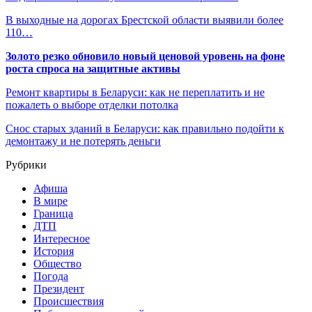
В выходные на дорогах Брестской области выявили более
110…
Золото резко обновило новый ценовой уровень на фоне
роста спроса на защитные активы
Ремонт квартиры в Беларуси: как не переплатить и не
пожалеть о выборе отделки потолка
Снос старых зданий в Беларуси: как правильно подойти к
демонтажу и не потерять деньги
Рубрики
Афиша
В мире
Граница
ДТП
Интересное
История
Общество
Погода
Президент
Происшествия