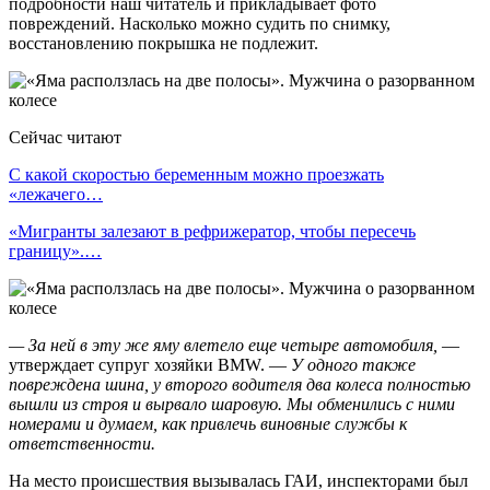
подробности наш читатель и прикладывает фото
повреждений. Насколько можно судить по снимку,
восстановлению покрышка не подлежит.
Сейчас читают
С какой скоростью беременным можно проезжать
«лежачего…
«Мигранты залезают в рефрижератор, чтобы пересечь
границу».…
— За ней в эту же яму влетело еще четыре автомобиля,
—
утверждает супруг хозяйки BMW. —
У одного также
повреждена шина, у второго водителя два колеса полностью
вышли из строя и вырвало шаровую. Мы обменились с ними
номерами и думаем, как привлечь виновные службы к
ответственности.
На место происшествия вызывалась ГАИ, инспекторами был