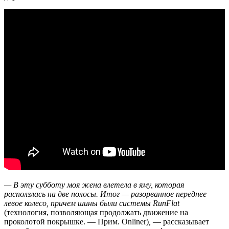
— В эту субботу моя жена влетела в яму, которая
расползлась на две полосы. Итог — разорванное переднее
левое колесо, причем шины были системы RunFlat
(технология, позволяющая продолжать движение на
проколотой покрышке. — Прим. Onliner)
,
— рассказывает