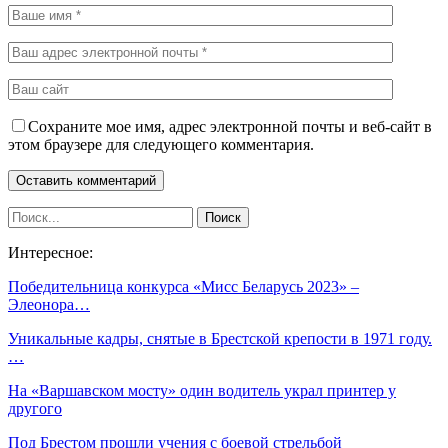
Сохраните мое имя, адрес электронной почты и веб-сайт в
этом браузере для следующего комментария.
Интересное:
Победительница конкурса «Мисс Беларусь 2023» –
Элеонора…
Уникальные кадры, снятые в Брестской крепости в 1971 году.
…
На «Варшавском мосту» один водитель украл принтер у
другого
Под Брестом прошли учения с боевой стрельбой