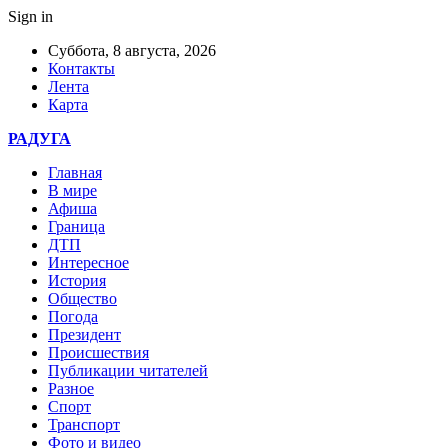
Sign in
Суббота, 8 августа, 2026
Контакты
Лента
Карта
РАДУГА
Главная
В мире
Афиша
Граница
ДТП
Интересное
История
Общество
Погода
Президент
Происшествия
Публикации читателей
Разное
Спорт
Транспорт
Фото и видео