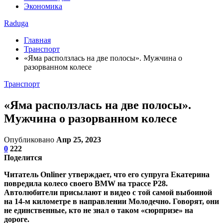
Экономика
Raduga
Главная
Транспорт
«Яма расползлась на две полосы». Мужчина о
разорванном колесе
Транспорт
«Яма расползлась на две полосы».
Мужчина о разорванном колесе
Опубликовано
Апр 25, 2023
0
222
Поделится
Читатель Onliner утверждает, что его супруга Екатерина
повредила колесо своего BMW на трассе P28.
Автолюбители присылают и видео с той самой выбоиной
на 14-м километре в направлении Молодечно. Говорят, они
не единственные, кто не знал о таком «сюрпризе» на
дороге.