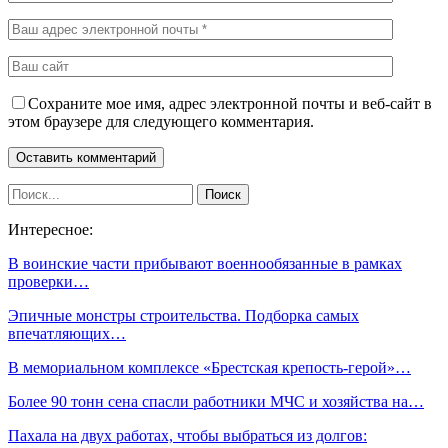
Сохраните мое имя, адрес электронной почты и веб-сайт в
этом браузере для следующего комментария.
Интересное:
В воинские части прибывают военнообязанные в рамках
проверки…
Эпичные монстры строительства. Подборка самых
впечатляющих…
В мемориальном комплексе «Брестская крепость-герой»…
Более 90 тонн сена спасли работники МЧС и хозяйства на…
Пахала на двух работах, чтобы выбраться из долгов: