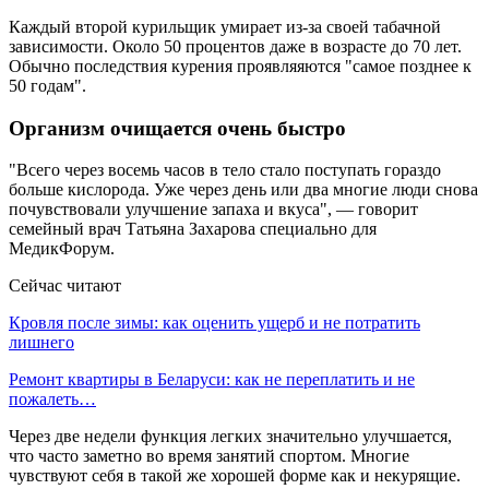
Каждый второй курильщик умирает из-за своей табачной
зависимости. Около 50 процентов даже в возрасте до 70 лет.
Обычно последствия курения проявляяются "самое позднее к
50 годам".
Организм очищается очень быстро
"Всего через восемь часов в тело стало поступать гораздо
больше кислорода. Уже через день или два многие люди снова
почувствовали улучшение запаха и вкуса", — говорит
семейный врач Татьяна Захарова специально для
МедикФорум.
Сейчас читают
Кровля после зимы: как оценить ущерб и не потратить
лишнего
Ремонт квартиры в Беларуси: как не переплатить и не
пожалеть…
Через две недели функция легких значительно улучшается,
что часто заметно во время занятий спортом. Многие
чувствуют себя в такой же хорошей форме как и некурящие.