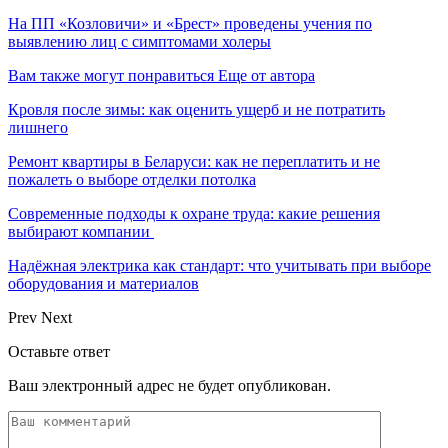
На ПП «Козловичи» и «Брест» проведены учения по
выявлению лиц с симптомами холеры
Вам также могут понравиться
Еще от автора
Кровля после зимы: как оценить ущерб и не потратить
лишнего
Ремонт квартиры в Беларуси: как не переплатить и не
пожалеть о выборе отделки потолка
Современные подходы к охране труда: какие решения
выбирают компании
Надёжная электрика как стандарт: что учитывать при выборе
оборудования и материалов
Prev
Next
Оставьте ответ
Ваш электронный адрес не будет опубликован.