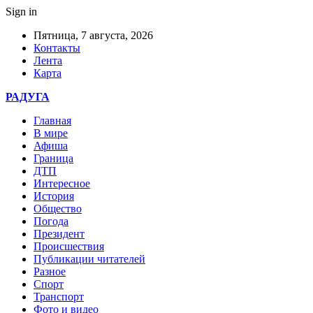
Sign in
Пятница, 7 августа, 2026
Контакты
Лента
Карта
РАДУГА
Главная
В мире
Афиша
Граница
ДТП
Интересное
История
Общество
Погода
Президент
Происшествия
Публикации читателей
Разное
Спорт
Транспорт
Фото и видео