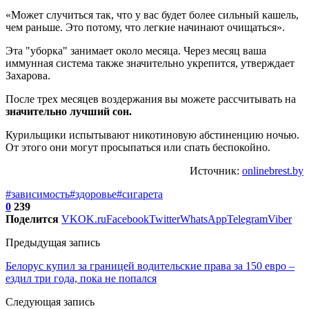
«Может случиться так, что у вас будет более сильный кашель,
чем раньше. Это потому, что легкие начинают очищаться».
Эта "уборка" занимает около месяца. Через месяц ваша
иммунная система также значительно укрепится, утверждает
Захарова.
После трех месяцев воздержания вы можете рассчитывать на
значительно лучший сон.
Курильщики испытывают никотиновую абстиненцию ночью.
От этого они могут просыпаться или спать беспокойно.
Источник:
onlinebrest.by
#зависимость
#здоровье
#сигарета
0
239
Поделится
VK
OK.ru
Facebook
Twitter
WhatsApp
Telegram
Viber
Предыдущая запись
Белорус купил за границей водительские права за 150 евро –
ездил три года, пока не попался
Следующая запись