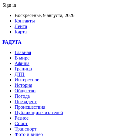
Sign in
Воскресенье, 9 августа, 2026
Контакты
Лента
Карта
РАДУГА
Главная
В мире
Афиша
Граница
ДТП
Интересное
История
Общество
Погода
Президент
Происшествия
Публикации читателей
Разное
Спорт
Транспорт
Фото и видео