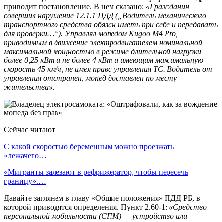
приводит постановление. В нем сказано:
«Гражданин
совершил нарушение 12.1.1 ПДД („Водитель механического
транспортного средства обязан иметь при себе и передавать
для проверки…“). Управлял мопедом Kugoo М4 Pro,
приводимым в движение электродвигателем номинальной
максимальной мощностью в режиме длительной нагрузки
более 0,25 кВт и не более 4 кВт и имеющим максимальную
скорость 45 км/ч, не имея права управления ТС. Водитель от
управления отстранен, мопед доставлен по месту
жительства».
Сейчас читают
С какой скоростью беременным можно проезжать
«лежачего…
«Мигранты залезают в рефрижератор, чтобы пересечь
границу».…
Давайте заглянем в главу «Общие положения» ПДД РБ, в
которой приводятся определения. Пункт 2.60-1:
«Средство
персональной мобильности (СПМ) — устройство или