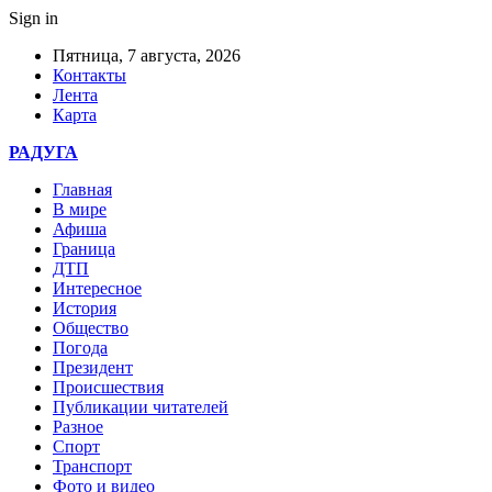
Sign in
Пятница, 7 августа, 2026
Контакты
Лента
Карта
РАДУГА
Главная
В мире
Афиша
Граница
ДТП
Интересное
История
Общество
Погода
Президент
Происшествия
Публикации читателей
Разное
Спорт
Транспорт
Фото и видео