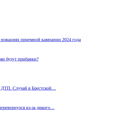
о новациях приемной кампании 2024 года
ими будут прибавки?
я ДТП. Случай в Брестской…
 перевернулся из-за дикого…