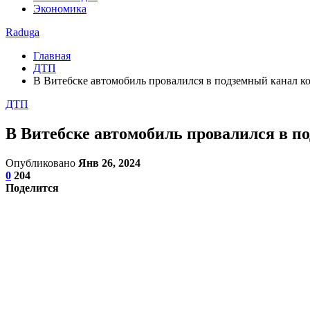
Экономика
Raduga
Главная
ДТП
В Витебске автомобиль провалился в подземный канал 
ДТП
В Витебске автомобиль провалился в 
Опубликовано
Янв 26, 2024
0
204
Поделится