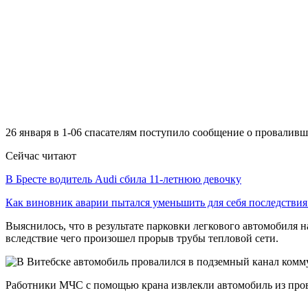
26 января в 1-06 спасателям поступило сообщение о провалив
Сейчас читают
В Бресте водитель Audi сбила 11-летнюю девочку
Как виновник аварии пытался уменьшить для себя последстви
Выяснилось, что в результате парковки легкового автомобил
вследствие чего произошел прорыв трубы тепловой сети.
Работники МЧС с помощью крана извлекли автомобиль из прова