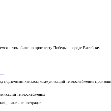
шемся автомобиле по проспекту Победы в городе Витебске.
я…
я над подземным каналом коммуникаций теплоснабжения произош
ла, никто не пострадал.