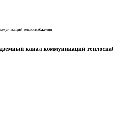
коммуникаций теплоснабжения
подземный канал коммуникаций теплосн