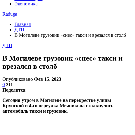
Экономика
Raduga
Главная
ДТП
В Могилеве грузовик «снес» такси и врезался в столб
ДТП
В Могилеве грузовик «снес» такси и
врезался в столб
Опубликовано
Фев 15, 2023
0
211
Поделится
Сегодня утром в Могилеве на перекрестке улицы
Крупской и 4-го переулка Мечникова столкнулись
автомобиль такси и грузовик.