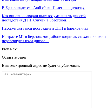
В Бресте водитель Audi сбила 11-летнюю девочку
Как виновник аварии пытался уменьшить для себя
последствия ДТП. Случай в Брестской…
Пассажирка такси пострадала в ДТП в Барановичах
На трассе М1 в Березовском районе водитель съехал в кювет и
перевернулся из-за дикого…
Prev
Next
Оставьте ответ
Ваш электронный адрес не будет опубликован.