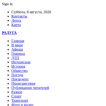
Sign in
Суббота, 8 августа, 2026
Контакты
Лента
Карта
РАДУГА
Главная
В мире
Афиша
Граница
ДТП
Интересное
История
Общество
Погода
Президент
Происшествия
Публикации читателей
Разное
Спорт
Транспорт
Фото и видео