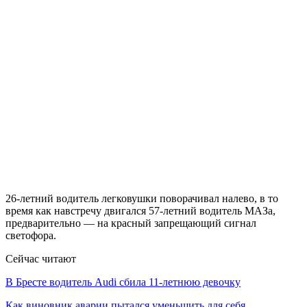
26-летний водитель легковушки поворачивал налево, в то
время как навстречу двигался 57-летний водитель МАЗа,
предварительно — на красный запрещающий сигнал
светофора.
Сейчас читают
В Бресте водитель Audi сбила 11-летнюю девочку
Как виновник аварии пытался уменьшить для себя