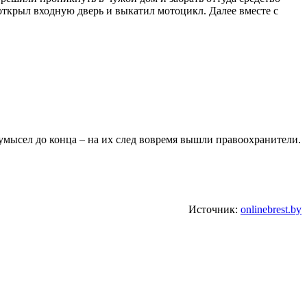
м открыл входную дверь и выкатил мотоцикл. Далее вместе с
умысел до конца – на их след вовремя вышли правоохранители.
Источник:
onlinebrest.by