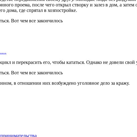
онного проема, после чего открыл створку и залез в дом, а зате
о дома, где спрятал в хозпостройке.
».…
кл и перекрасить его, чтобы кататься. Однако не довели свой 
нном, в отношении них возбуждено уголовное дело за кражу.
дпринимательства