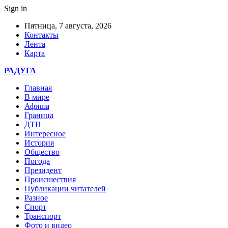
Sign in
Пятница, 7 августа, 2026
Контакты
Лента
Карта
РАДУГА
Главная
В мире
Афиша
Граница
ДТП
Интересное
История
Общество
Погода
Президент
Происшествия
Публикации читателей
Разное
Спорт
Транспорт
Фото и видео