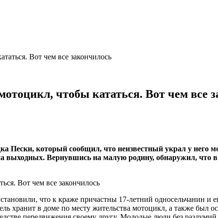
ататься. Вот чем все закончилось
мотоцикл, чтобы кататься. Вот чем все 
ка Пески, который сообщил, что неизвестный украл у него 
на выходных. Вернувшись на малую родину, обнаружил, что 
ановили, что к краже причастны 17-летний односельчанин и его
ль хранит в доме по месту жительства мотоцикл, а также был ос
средстве передвижения своему другу. Молодые люди без раздумий