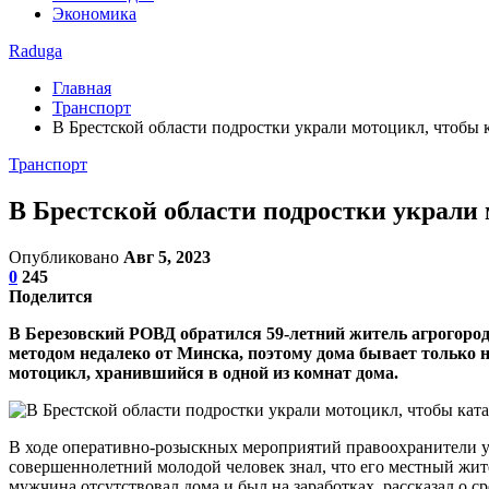
Экономика
Raduga
Главная
Транспорт
В Брестской области подростки украли мотоцикл, чтобы к
Транспорт
В Брестской области подростки украли 
Опубликовано
Авг 5, 2023
0
245
Поделится
В Березовский РОВД обратился 59-летний житель агрогород
методом недалеко от Минска, поэтому дома бывает только 
мотоцикл, хранившийся в одной из комнат дома.
В ходе оперативно-розыскных мероприятий правоохранители уст
совершеннолетний молодой человек знал, что его местный жите
мужчина отсутствовал дома и был на заработках, рассказал о 