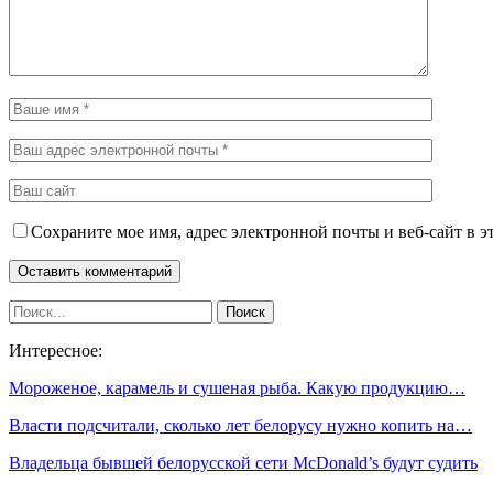
Сохраните мое имя, адрес электронной почты и веб-сайт в э
Интересное:
Мороженое, карамель и сушеная рыба. Какую продукцию…
Власти подсчитали, сколько лет белорусу нужно копить на…
Владельца бывшей белорусской сети McDonald’s будут судить