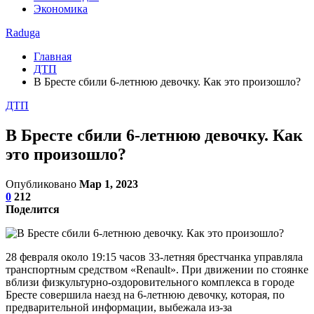
Экономика
Raduga
Главная
ДТП
В Бресте сбили 6-летнюю девочку. Как это произошло?
ДТП
В Бресте сбили 6-летнюю девочку. Как
это произошло?
Опубликовано
Мар 1, 2023
0
212
Поделится
28 февраля около 19:15 часов 33-летняя брестчанка управляла
транспортным средством «Renault». При движении по стоянке
вблизи физкультурно-оздоровительного комплекса в городе
Бресте совершила наезд на 6-летнюю девочку, которая, по
предварительной информации, выбежала из-за