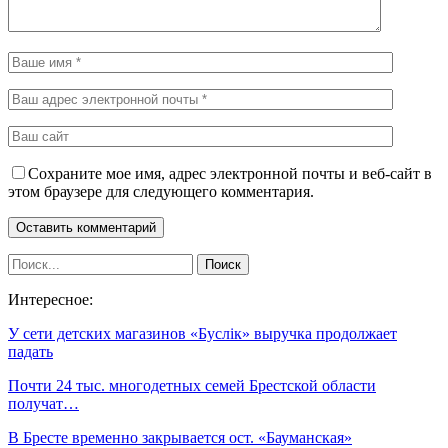
Сохраните мое имя, адрес электронной почты и веб-сайт в
этом браузере для следующего комментария.
Интересное:
У сети детских магазинов «Буслiк» выручка продолжает
падать
Почти 24 тыс. многодетных семей Брестской области
получат…
В Бресте временно закрывается ост. «Бауманская»