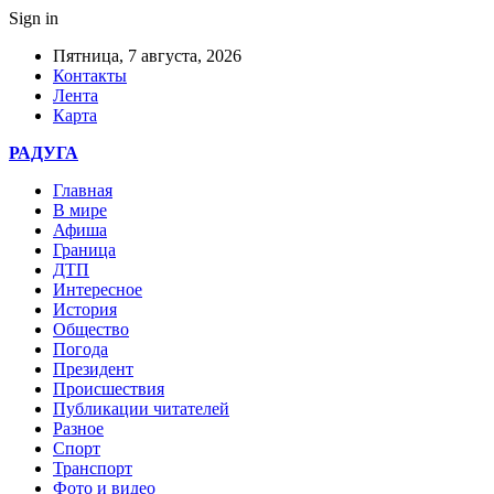
Sign in
Пятница, 7 августа, 2026
Контакты
Лента
Карта
РАДУГА
Главная
В мире
Афиша
Граница
ДТП
Интересное
История
Общество
Погода
Президент
Происшествия
Публикации читателей
Разное
Спорт
Транспорт
Фото и видео