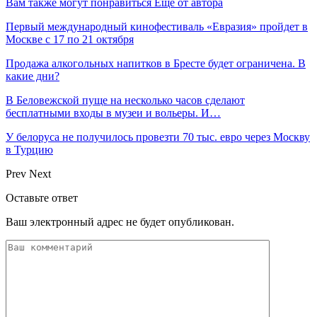
Вам также могут понравиться
Еще от автора
Первый международный кинофестиваль «Евразия» пройдет в
Москве с 17 по 21 октября
Продажа алкогольных напитков в Бресте будет ограничена. В
какие дни?
В Беловежской пуще на несколько часов сделают
бесплатными входы в музеи и вольеры. И…
У белоруса не получилось провезти 70 тыс. евро через Москву
в Турцию
Prev
Next
Оставьте ответ
Ваш электронный адрес не будет опубликован.