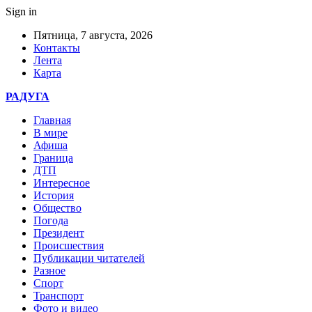
Sign in
Пятница, 7 августа, 2026
Контакты
Лента
Карта
РАДУГА
Главная
В мире
Афиша
Граница
ДТП
Интересное
История
Общество
Погода
Президент
Происшествия
Публикации читателей
Разное
Спорт
Транспорт
Фото и видео