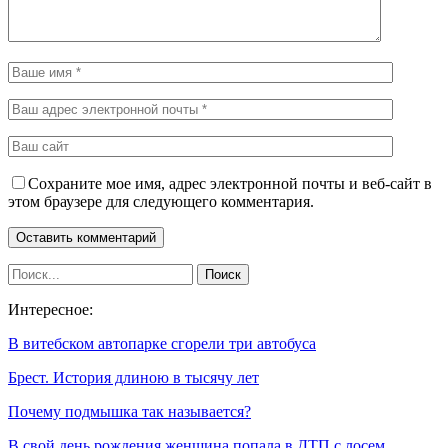
Сохраните мое имя, адрес электронной почты и веб-сайт в
этом браузере для следующего комментария.
Интересное:
В витебском автопарке сгорели три автобуса
Брест. История длиною в тысячу лет
Почему подмышка так называется?
В свой день рождения женщина попала в ДТП с лосем