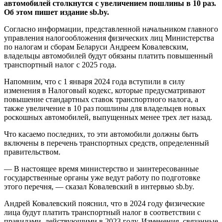
автомобилей столкнутся с увеличением пошлины в 10 раз.
Об этом пишет издание sb.by.
Согласно информации, представленной начальником главного
управления налогообложения физических лиц Министерства
по налогам и сборам Беларуси Андреем Ковалевским,
владельцы автомобилей будут обязаны платить повышенный
транспортный налог с 2025 года.
Напомним, что с 1 января 2024 года вступили в силу
изменения в Налоговый кодекс, которые предусматривают
повышение стандартных ставок транспортного налога, а
также увеличение в 10 раз пошлины для владельцев новых
роскошных автомобилей, выпущенных менее трех лет назад.
Что касаемо последних, то эти автомобили должны быть
включены в перечень транспортных средств, определенный
правительством.
— В настоящее время министерство и заинтересованные
государственные органы уже ведут работу по подготовке
этого перечня, — сказал Ковалевский в интервью sb.by.
Андрей Ковалевский пояснил, что в 2024 году физические
лица будут платить транспортный налог в соответствии с
правилами, действующими в 2023 году. Изменения, связанные