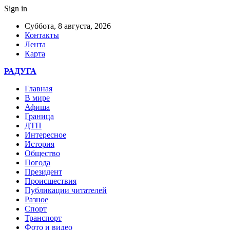
Sign in
Суббота, 8 августа, 2026
Контакты
Лента
Карта
РАДУГА
Главная
В мире
Афиша
Граница
ДТП
Интересное
История
Общество
Погода
Президент
Происшествия
Публикации читателей
Разное
Спорт
Транспорт
Фото и видео