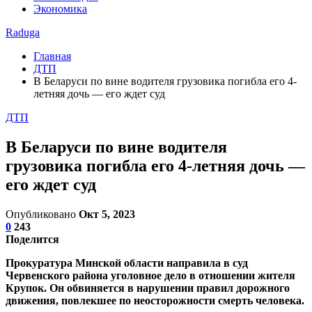
Экономика
Raduga
Главная
ДТП
В Беларуси по вине водителя грузовика погибла его 4-
летняя дочь — его ждет суд
ДТП
В Беларуси по вине водителя
грузовика погибла его 4-летняя дочь —
его ждет суд
Опубликовано
Окт 5, 2023
0
243
Поделится
Прокуратура Минской области направила в суд
Червенского района уголовное дело в отношении жителя
Крупок. Он обвиняется в нарушении правил дорожного
движения, повлекшее по неосторожности смерть человека.