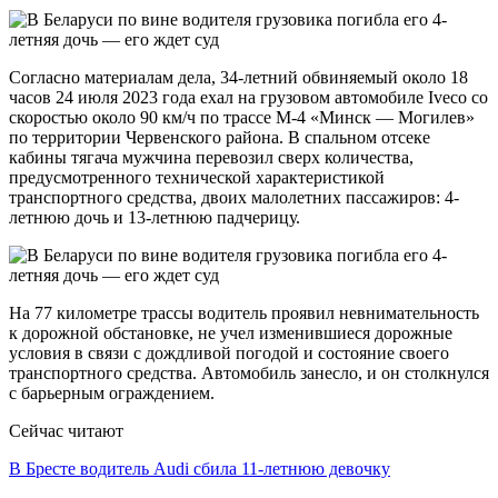
Согласно материалам дела, 34-летний обвиняемый около 18
часов 24 июля 2023 года ехал на грузовом автомобиле Iveco со
скоростью около 90 км/ч по трассе М-4 «Минск — Могилев»
по территории Червенского района. В спальном отсеке
кабины тягача мужчина перевозил сверх количества,
предусмотренного технической характеристикой
транспортного средства, двоих малолетних пассажиров: 4-
летнюю дочь и 13-летнюю падчерицу.
На 77 километре трассы водитель проявил невнимательность
к дорожной обстановке, не учел изменившиеся дорожные
условия в связи с дождливой погодой и состояние своего
транспортного средства. Автомобиль занесло, и он столкнулся
с барьерным ограждением.
Сейчас читают
В Бресте водитель Audi сбила 11-летнюю девочку