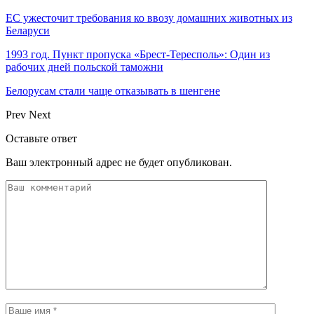
ЕС ужесточит требования ко ввозу домашних животных из
Беларуси
1993 год. Пункт пропуска «Брест-Тересполь»: Один из
рабочих дней польской таможни
Белорусам стали чаще отказывать в шенгене
Prev
Next
Оставьте ответ
Ваш электронный адрес не будет опубликован.