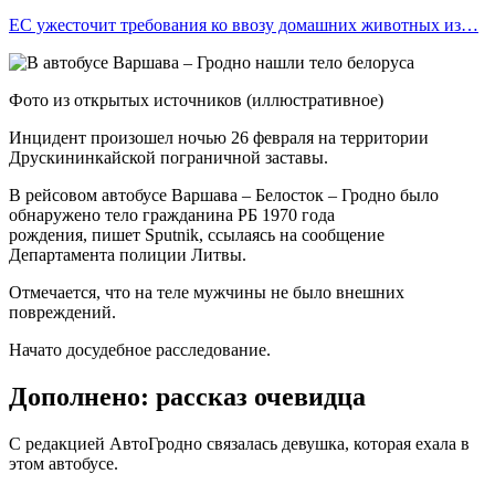
ЕС ужесточит требования ко ввозу домашних животных из…
Фото из открытых источников (иллюстративное)
Инцидент произошел ночью 26 февраля на территории
Друскининкайской пограничной заставы.
В рейсовом автобусе Варшава – Белосток – Гродно было
обнаружено тело гражданина РБ 1970 года
рождения, пишет Sputnik, ссылаясь на сообщение
Департамента полиции Литвы.
Отмечается, что на теле мужчины не было внешних
повреждений.
Начато досудебное расследование.
Дополнено: рассказ очевидца
С редакцией АвтоГродно связалась девушка, которая ехала в
этом автобусе.