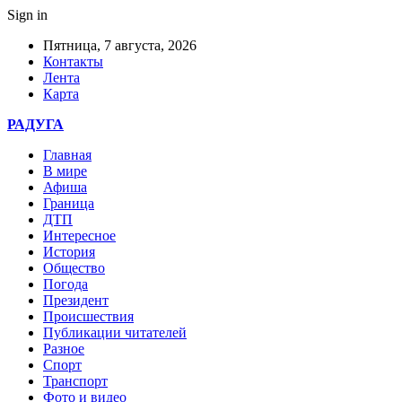
Sign in
Пятница, 7 августа, 2026
Контакты
Лента
Карта
РАДУГА
Главная
В мире
Афиша
Граница
ДТП
Интересное
История
Общество
Погода
Президент
Происшествия
Публикации читателей
Разное
Спорт
Транспорт
Фото и видео