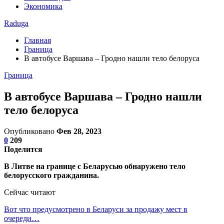
Экономика
Raduga
Главная
Граница
В автобусе Варшава – Гродно нашли тело белоруса
Граница
В автобусе Варшава – Гродно нашли
тело белоруса
Опубликовано
Фев 28, 2023
0
209
Поделится
В Литве на границе с Беларусью обнаружено тело
белорусского гражданина.
Сейчас читают
Вот что предусмотрено в Беларуси за продажу мест в
очереди…