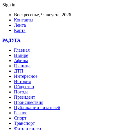
Sign in
Воскресенье, 9 августа, 2026
Контакты
Лента
Карта
РАДУГА
Главная
В мире
Афиша
Граница
ДТП
Интересное
История
Общество
Погода
Президент
Происшествия
Публикации читателей
Разное
Спорт
Транспорт
Фото и видео