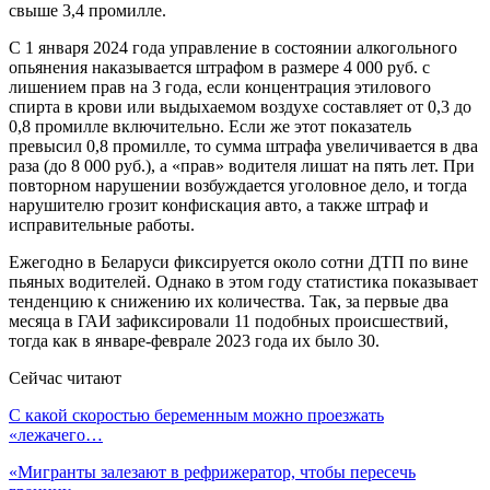
свыше 3,4 промилле.
С 1 января 2024 года управление в состоянии алкогольного
опьянения наказывается штрафом в размере 4 000 руб. с
лишением прав на 3 года, если концентрация этилового
спирта в крови или выдыхаемом воздухе составляет от 0,3 до
0,8 промилле включительно. Если же этот показатель
превысил 0,8 промилле, то сумма штрафа увеличивается в два
раза (до 8 000 руб.), а «прав» водителя лишат на пять лет. При
повторном нарушении возбуждается уголовное дело, и тогда
нарушителю грозит конфискация авто, а также штраф и
исправительные работы.
Ежегодно в Беларуси фиксируется около сотни ДТП по вине
пьяных водителей. Однако в этом году статистика показывает
тенденцию к снижению их количества. Так, за первые два
месяца в ГАИ зафиксировали 11 подобных происшествий,
тогда как в январе-феврале 2023 года их было 30.
Сейчас читают
С какой скоростью беременным можно проезжать
«лежачего…
«Мигранты залезают в рефрижератор, чтобы пересечь