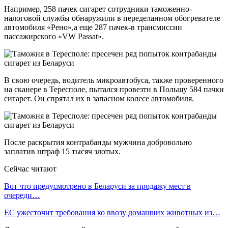
Например, 258 пачек сигарет сотрудники таможенно-
налоговой службы обнаружили в переделанном обогревателе
автомобиля «Рено»,а еще 287 пачек-в трансмиссии
пассажирского «VW Passat».
В свою очередь, водитель микроавтобуса, также проверенного
на сканере в Тересполе, пытался провезти в Польшу 584 пачки
сигарет. Он спрятал их в запасном колесе автомобиля.
После раскрытия контрабанды мужчина добровольно
заплатив штраф 15 тысяч злотых.
Сейчас читают
Вот что предусмотрено в Беларуси за продажу мест в
очереди…
ЕС ужесточит требования ко ввозу домашних животных из…