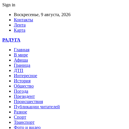
Sign in
Воскресенье, 9 августа, 2026
Контакты
Лента
Карта
РАДУГА
Главная
В мире
Афиша
Граница
ДТП
Интересное
История
Общество
Погода
Президент
Происшествия
Публикации читателей
Разное
Спорт
Транспорт
Фото и видео