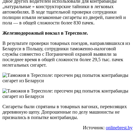
Двое других водителей использовали для контрабанды
„натуральные » конструкторские тайники в легковых
автомобилях. В ходе тщательной проверки сотрудники
полиции изъяли незаконные сигареты из дверей, панелей и
пола — в общей сложности более 830 пачек.
Железнодорожный вокзал в Тересполе.
В результате проверки товарных поездов, направлявшихся из
Беларуси в Польшу, сотрудники таможенно-налоговой
службы совместно с Пограничной охраной выявили за
последнее время в общей сложности более 29,5 тыс. пачек
нелегальных сигарет.
Сигареты были спрятаны в товарных вагонах, перевозящих
деревянную щепу. Допрошенные по делу машинисты не
признались в попытке контрабанды.
Источник:
onlinebrest.by