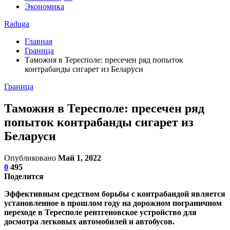
Экономика
Raduga
Главная
Граница
Таможня в Тересполе: пресечен ряд попыток
контрабанды сигарет из Беларуси
Граница
Таможня в Тересполе: пресечен ряд
попыток контрабанды сигарет из
Беларуси
Опубликовано
Май 1, 2022
0
495
Поделится
Эффективным средством борьбы с контрабандой является
установленное в прошлом году на дорожном пограничном
переходе в Тересполе рентгеновское устройство для
досмотра легковых автомобилей и автобусов.