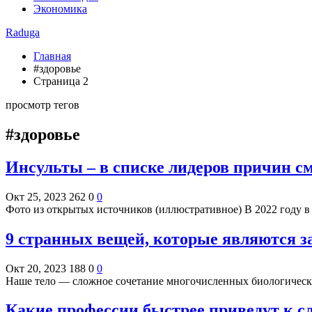
Экономика
Raduga
Главная
#здоровье
Страница 2
просмотр тегов
#здоровье
Инсульты – в списке лидеров причин с
Окт 25, 2023
262
0
0
Фото из открытых источников (иллюстративное) В 2022 году 
9 странных вещей, которые являются 
Окт 20, 2023
188
0
0
Наше тело — сложное сочетание многочисленных биологически
Какие профессии быстрее приведут к 