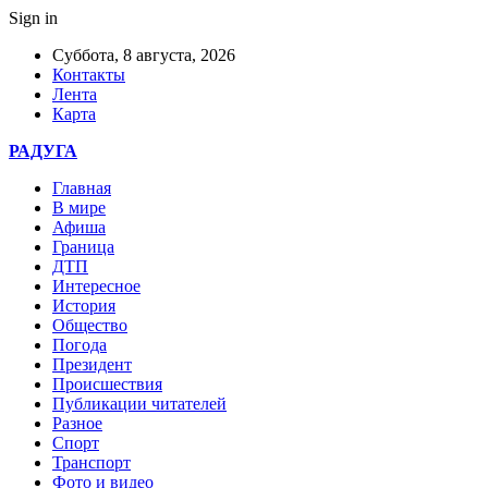
Sign in
Суббота, 8 августа, 2026
Контакты
Лента
Карта
РАДУГА
Главная
В мире
Афиша
Граница
ДТП
Интересное
История
Общество
Погода
Президент
Происшествия
Публикации читателей
Разное
Спорт
Транспорт
Фото и видео