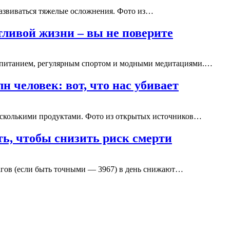
развиваться тяжелые осложнения. Фото из…
тливой жизни – вы не поверите
м питанием, регулярным спортом и модными медитациями.…
лн человек: вот, что нас убивает
есколькими продуктами. Фото из открытых источников…
ь, чтобы снизить риск смерти
шагов (если быть точными — 3967) в день снижают…