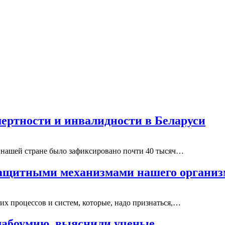
мертности и инвалидности в Беларуси
в нашей стране было зафиксировано почти 40 тысяч…
защитными механизмами нашего организ
х процессов и систем, которые, надо признаться,…
слабоумию, выяснили ученые