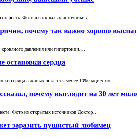
го старость. Фото из открытых источников…
причин, почему так важно хорошо выспа
о кровяного давления или гипертонии,…
ле остановки сердца
новки сердца в живых остаются менее 10% пациентов.…
сказал, почему выглядит на 30 лет мол
месте. Фото из открытых источников Доктор…
ожет заразить пушистый любимец