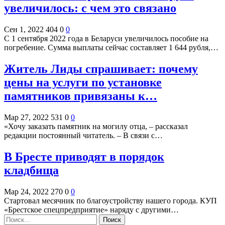
увеличилось: с чем это связано
Сен 1, 2022
404
0
0
С 1 сентября 2022 года в Беларуси увеличилось пособие на
погребение. Сумма выплаты сейчас составляет 1 644 рубля,…
Житель Лиды спрашивает: почему
цены на услуги по установке
памятников привязаны к…
Мар 27, 2022
531
0
0
«Хочу заказать памятник на могилу отца, – рассказал
редакции постоянный читатель. – В связи с…
В Бресте приводят в порядок
кладбища
Мар 24, 2022
270
0
0
Стартовал месячник по благоустройству нашего города. КУП
«Брестское спецпредприятие» наряду с другими…