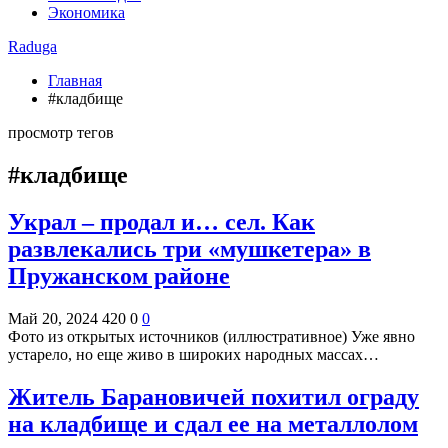
Экономика
Raduga
Главная
#кладбище
просмотр тегов
#кладбище
Украл – продал и… сел. Как
развлекались три «мушкетера» в
Пружанском районе
Май 20, 2024
420
0
0
Фото из открытых источников (иллюстративное) Уже явно
устарело, но еще живо в широких народных массах…
Житель Барановичей похитил ограду
на кладбище и сдал ее на металлолом