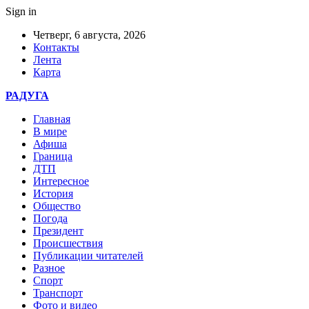
Sign in
Четверг, 6 августа, 2026
Контакты
Лента
Карта
РАДУГА
Главная
В мире
Афиша
Граница
ДТП
Интересное
История
Общество
Погода
Президент
Происшествия
Публикации читателей
Разное
Спорт
Транспорт
Фото и видео