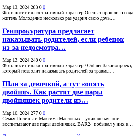
Мар 13, 2024
283
0
0
Фото носит иллюстративный характер Осенью прошлого года
житель Молодечно несколько раз ударил свою дочь.…
Генпрокуратура предлагает
наказывать родителей, если ребенок
из-за недосмотра…
Мар 13, 2024
248
0
0
Фото носит иллюстративный характер / Onliner Законопроект,
который позволит наказывать родителей за травмы…
Шли за девочкой, а тут «опять
двойня». Как растят две пары
двойняшек родители из…
Мар 10, 2024
277
0
0
Семья Полины и Максима Масловых – уникальная: они
воспитывают две пары двойняшек. BAR24 побывал у них в…