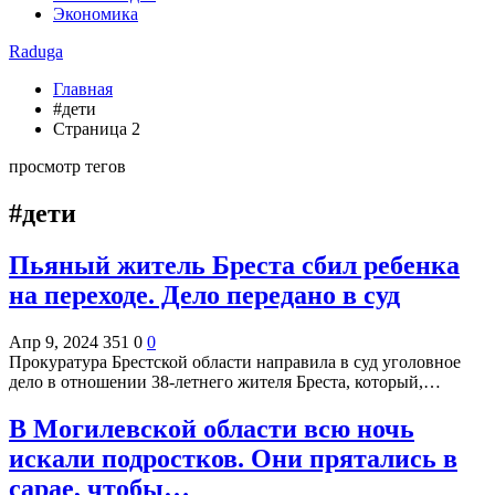
Экономика
Raduga
Главная
#дети
Страница 2
просмотр тегов
#дети
Пьяный житель Бреста сбил ребенка
на переходе. Дело передано в суд
Апр 9, 2024
351
0
0
Прокуратура Брестской области направила в суд уголовное
дело в отношении 38-летнего жителя Бреста, который,…
В Могилевской области всю ночь
искали подростков. Они прятались в
сарае, чтобы…