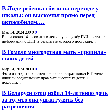
В Лиде ребенка сбили на переходе у
школы: он выскочил прямо перед
автомобилем.…
Мар 14, 2024
230
0
0
Вчера около 14 часов дня в дежурную службу ГАИ поступила
информация о ДТП, в результате которого пострадал…
В Гомеле многодетная мать «пропила»
своих детей
Мар 14, 2024
309
0
0
Фото из открытых источников (иллюстративное) В Гомеле
лишили родительских прав мать шестерых детей. С
исковым…
В Беларуси отец избил 14-летнюю дочь
за то, что она ушла гулять без
разрешения