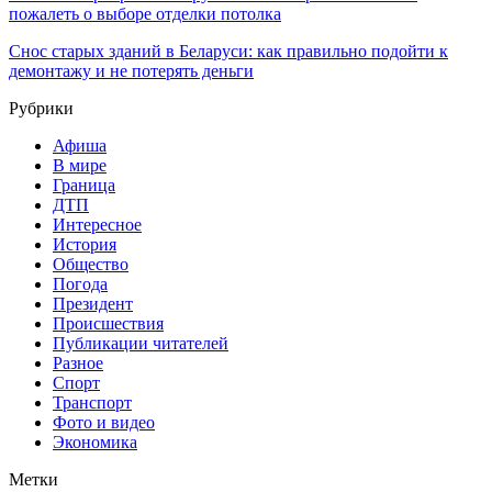
пожалеть о выборе отделки потолка
Снос старых зданий в Беларуси: как правильно подойти к
демонтажу и не потерять деньги
Рубрики
Афиша
В мире
Граница
ДТП
Интересное
История
Общество
Погода
Президент
Происшествия
Публикации читателей
Разное
Спорт
Транспорт
Фото и видео
Экономика
Метки