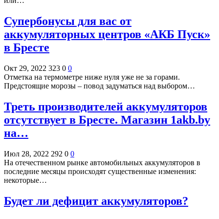
или…
Супербонусы для вас от
аккумуляторных центров «АКБ Пуск»
в Бресте
Окт 29, 2022
323
0
0
Отметка на термометре ниже нуля уже не за горами.
Предстоящие морозы – повод задуматься над выбором…
Треть производителей аккумуляторов
отсутствует в Бресте. Магазин 1akb.by
на…
Июл 28, 2022
292
0
0
На отечественном рынке автомобильных аккумуляторов в
последние месяцы происходят существенные изменения:
некоторые…
Будет ли дефицит аккумуляторов?