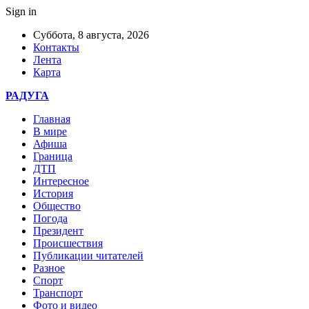
Sign in
Суббота, 8 августа, 2026
Контакты
Лента
Карта
РАДУГА
Главная
В мире
Афиша
Граница
ДТП
Интересное
История
Общество
Погода
Президент
Происшествия
Публикации читателей
Разное
Спорт
Транспорт
Фото и видео