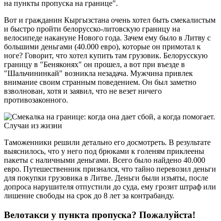
на пункты пропуска на границе".
Вот и гражданин Кыргызстана очень хотел быть смекалистым
и быстро пройти белорусско-литовскую границу на
велосипеде накануне Нового года. Зачем ему было в Литву с
большими деньгами (40.000 евро), которые он примотал к
ноге? Говорит, что хотел купить там грузовик. Белорусскую
границу в "Беняконях" он прошел, а вот при въезде в
"Шальчининкай" возникла незадача. Мужчина привлек
внимание своим странным поведением. Он был заметно
взволнован, хотя и заявил, что не везет ничего
противозаконного.
Таможенники решили детально его досмотреть. В результате
выяснилось, что у него под брюками к голеням приклеены
пакеты с наличными деньгами. Всего было найдено 40.000
евро. Путешественник признался, что тайно перевозил деньги
для покупки грузовика в Литве. Деньги были изъяты, после
допроса нарушителя отпустили до суда, ему грозит штраф или
лишение свободы на срок до 8 лет за контрабанду.
Велотакси у пункта пропуска? Пожалуйста!