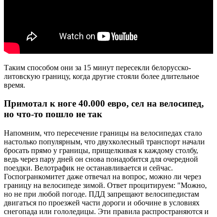
Таким способом они за 15 минут пересекли белорусско-
литовскую границу, когда другие стояли более длительное
время.
Примотал к ноге 40.000 евро, сел на велосипед,
но что-то пошло не так
Напомним, что пересечение границы на велосипедах стало
настолько популярным, что двухколесный транспорт начали
бросать прямо у границы, прищелкивая к каждому столбу,
ведь через пару дней он снова понадобится для очередной
поездки. Велотрафик не останавливается и сейчас.
Госпогранкомитет даже отвечал на вопрос, можно ли через
границу на велосипеде зимой. Ответ процитируем: "Можно,
но не при любой погоде. ПДД запрещают велосипедистам
двигаться по проезжей части дороги и обочине в условиях
снегопада или гололедицы. Эти правила распространяются и