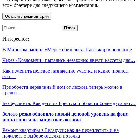
этом браузере для следующего комментария.
Интересное:
В Минском районе «Мерс» сбил лося. Пассажир в больнице
Через «Козловичи» пытались незаконно ввезти кассеты для…
Как изменить целевое назначение участка и какие нюансы
есть…
Приобрести деревянный дом от лесхоза теперь можно в
кредит…
Без буллинга. Как дети из Брестской области более двух лет…
Золото резко обновило новый ценовой уровень на фоне
роста спроса на защитные активы
Ремонт квартиры в Беларуси: как не переплатить и не
пожалеть о выборе отделки потолка