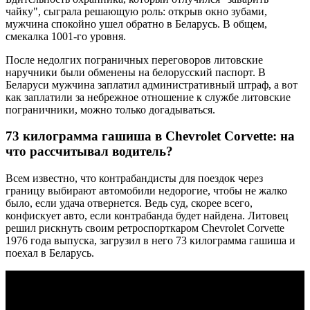
чайку", сыграла решающую роль: открыв окно зубами,
мужчина спокойно ушел обратно в Беларусь. В общем,
смекалка 1001-го уровня.
После недолгих пограничных переговоров литовские
наручники были обменены на белорусский паспорт. В
Беларуси мужчина заплатил административный штраф, а вот
как заплатили за небрежное отношение к службе литовские
пограничники, можно только догадываться.
73 килограмма гашиша в Chevrolet Corvette: на
что рассчитывал водитель?
Всем известно, что контрабандисты для поездок через
границу выбирают автомобили недорогие, чтобы не жалко
было, если удача отвернется. Ведь суд, скорее всего,
конфискует авто, если контрабанда будет найдена. Литовец
решил рискнуть своим ретроспорткаром Chevrolet Corvette
1976 года выпуска, загрузил в него 73 килограмма гашиша и
поехал в Беларусь.