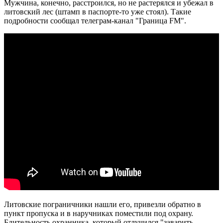
Мужчина, конечно, расстроился, но не растерялся и убежал в
литовский лес (штамп в паспорте-то уже стоял). Такие
подробности сообщал телеграм-канал "Граница FM".
Литовские пограничники нашли его, привезли обратно в
пункт пропуска и в наручниках поместили под охрану.
Бдительность охранника, который отлучился "заварить