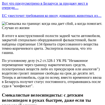
Вот что предусмотрено в Беларуси за продажу мест в
очереди…
ЕС ужесточит требования ко ввозу домашних животных из…
В итоге в конструктивной полости задней части автомобиля,
закрытой специально оборудованной фальшстенкой, были
найдены спрятанные 134 брикета спрессованного вещества
темно-коричневого цвета. Экспертиза показала, что это
гашиш.
По уголовному делу (ч.2 ст.328-1 УК РБ "Незаконное
перемещение через границу наркотических средств,
психотропных веществ либо их прекурсоров или аналогов")
водителю грозит лишение свободы на срок до десяти лет.
Теперь и автомобиль, судя по всему, вместо временного ввоза
в Беларусь получит статус постоянного, отправившись после
суда в "конфискат".
Смекалистые велосипедисты: с детским
велосипедом в руках быстрее, даже если ты