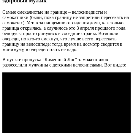
здоровый мужик
Самые смекалистые на границе – велосипедисты и
самокатчики (были, пока границу не запретили пересекать на
самокатах). Устав за пандемию от сидения дома, как только
граница открылась, а случилось это 3 апреля прошлого года,
белорусы просто ринулись в соседние страны. Возникли
очереди, но кто-то смекнул, что лучше всего пересекать
границу на велосипеде: тогда время на досмотр сводится к
минимуму, в очереди стоять не надо.
В пункте пропуска "Каменный Лог" таможенников
развеселили мужчины с детскими велосипедами. Вот видео: