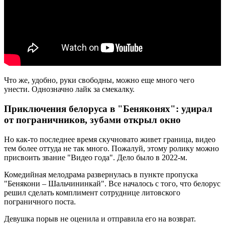
Что же, удобно, руки свободны, можно еще много чего
унести. Однозначно лайк за смекалку.
Приключения белоруса в "Беняконях": удирал
от пограничников, зубами открыл окно
Но как-то последнее время скучновато живет граница, видео
тем более оттуда не так много. Пожалуй, этому ролику можно
присвоить звание "Видео года". Дело было в 2022-м.
Комедийная мелодрама развернулась в пункте пропуска
"Бенякони – Шальчининкай". Все началось с того, что белорус
решил сделать комплимент сотруднице литовского
пограничного поста.
Девушка порыв не оценила и отправила его на возврат.