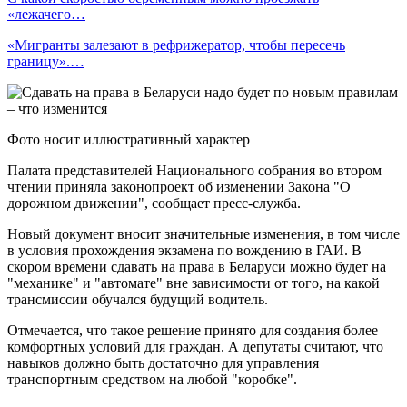
«лежачего…
«Мигранты залезают в рефрижератор, чтобы пересечь
границу».…
Фото носит иллюстративный характер
Палата представителей Национального собрания во втором
чтении приняла законопроект об изменении Закона "О
дорожном движении", сообщает пресс-служба.
Новый документ вносит значительные изменения, в том числе
в условия прохождения экзамена по вождению в ГАИ. В
скором времени сдавать на права в Беларуси можно будет на
"механике" и "автомате" вне зависимости от того, на какой
трансмиссии обучался будущий водитель.
Отмечается, что такое решение принято для создания более
комфортных условий для граждан. А депутаты считают, что
навыков должно быть достаточно для управления
транспортным средством на любой "коробке".