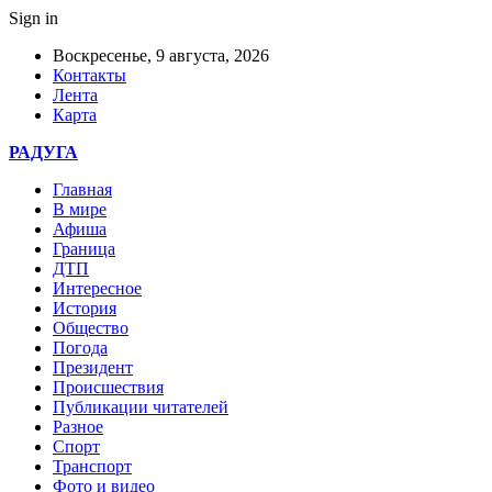
Sign in
Воскресенье, 9 августа, 2026
Контакты
Лента
Карта
РАДУГА
Главная
В мире
Афиша
Граница
ДТП
Интересное
История
Общество
Погода
Президент
Происшествия
Публикации читателей
Разное
Спорт
Транспорт
Фото и видео