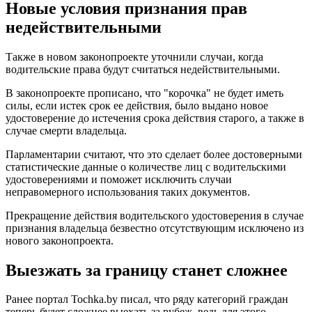
Новые условия признания прав
недействительными
Также в новом законопроекте уточнили случаи, когда
водительские права будут считаться недействительными.
В законопроекте прописано, что "корочка" не будет иметь
силы, если истек срок ее действия, было выдано новое
удостоверение до истечения срока действия старого, а также в
случае смерти владельца.
Парламентарии считают, что это сделает более достоверными
статистические данные о количестве лиц с водительскими
удостоверениями и поможет исключить случаи
неправомерного использования таких документов.
Прекращение действия водительского удостоверения в случае
признания владельца безвестно отсутствующим исключено из
нового законопроекта.
Выезжать за границу станет сложнее
Ранее портал Tochka.by писал, что ряду категорий граждан
теперь будет сложнее выехать за рубеж, ведь для этого