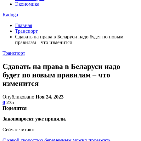
Экономика
Raduga
Главная
Транспорт
Сдавать на права в Беларуси надо будет по новым
правилам – что изменится
Транспорт
Сдавать на права в Беларуси надо
будет по новым правилам – что
изменится
Опубликовано
Ноя 24, 2023
0
275
Поделится
Законопроект уже приняли.
Сейчас читают
С какой скоростью беременным можно проезжать