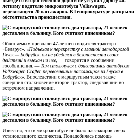
выезде со второстепенной дороги не уступил дорогу 40-
летнему водителю микроавтобуса Volkswagen,
перевозящего 20 пассажиров. В Генпрокуратуре раскрыли
обстоятельства происшествия.
Обвиняемым признали 47-летнего водителя трактора
«Беларус».
«Подъехав к перекрестку с главной автодорогой
Глуск — Бобруйск, он не убедился в безопасности своих
действий и выехал на нее
, — говорится в сообщении
гособвинения. —
Там столкнулся с двигавшимся автобусом
Volkswagen Crafter, перевозившим пассажиров из Глуска в
Бобруйск»
. Впоследствии с маршрутным такси также
совершил столкновение второй трактор, следовавший во
встречном направлении.
Известно, что в микроавтобусе не было пассажиров сверх
установленного количества. Понадобилась помощь