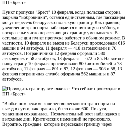
Пункт пропуска "Брест" 10 февраля, когда польская сторона
закрыла "Бобровники", остался единственным, где пассажиры
могут пересечь белорусско-польскую границу. Как правило,
увеличение транспорта наблюдается в пятницу и субботу, в
воскресенье число пересекающих границу уменьшается. В
остальные дни пункт пропуска работает в обычном режиме. В
частности, 10 февраля на выезд из Беларуси проследовали 616
машин и 94 автобуса, 11 февраля — 418 автомобилей и 76
автобусов. Пограничники 12 февраля оформили 580
легковушек и 58 автобусов, 13 февраля — 672 и 85. На въезд в
нашу страну 10 февраля проследовали 800 автомобилей и 78
автобусов, 11 февраля — 801 и 87, 12 февраля — 908 и 58, 13
февраля пограничная служба оформила 562 машины и 87
автобусов.
"В обычном режиме количество легкового транспорта на
выезд в сутки, как правило, было около 600. По сути,
тенденция сохранилась. Незначительный рост наблюдался в
выходные дни. Критических изменений не произошло.
Вероятно, граждане, которые пересекали границу через