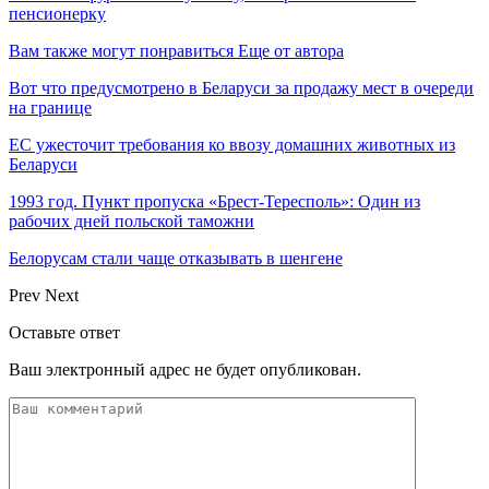
пенсионерку
Вам также могут понравиться
Еще от автора
Вот что предусмотрено в Беларуси за продажу мест в очереди
на границе
ЕС ужесточит требования ко ввозу домашних животных из
Беларуси
1993 год. Пункт пропуска «Брест-Тересполь»: Один из
рабочих дней польской таможни
Белорусам стали чаще отказывать в шенгене
Prev
Next
Оставьте ответ
Ваш электронный адрес не будет опубликован.