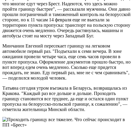
что многие едут через Брест. Надеются, что здесь можно
пройти границу быстрее", — рассказали мужчины. Они давно
прошли пограничный и таможенный контроль на белорусской
стороне, но к 11 часам 14 февраля еще не выехали за
территорию пункта пропуска: транспорт на польскую сторону
движется очень медленно. Очередь растянулась, машины и
автобусы стоят на мосту через Западный Буг.
Минчанин Евгений пересекает границу на легковом
автомобиле первый раз. "Подъехали к семи вечера. В зоне
ожидания провели четыре часа, еще семь часов провели в
пункте пропуска. Оформление документов прошло быстро, но
вот вперед едем очень медленно. Сколько еще придется
прождать, не знаю. Еду первый раз, мне не с чем сравнивать",
— поделился молодой человек.
Татьяна сегодня утром въезжала в Беларусь, возвращалась из
Кракова. "Каждый раз все дольше и дольше. Проходить
границу становится все труднее, да еще и остался один пункт
пропуска на белорусско-польской границе, к сожалению", —
отметила жительница Минской области.