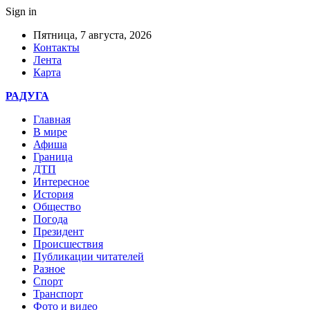
Sign in
Пятница, 7 августа, 2026
Контакты
Лента
Карта
РАДУГА
Главная
В мире
Афиша
Граница
ДТП
Интересное
История
Общество
Погода
Президент
Происшествия
Публикации читателей
Разное
Спорт
Транспорт
Фото и видео