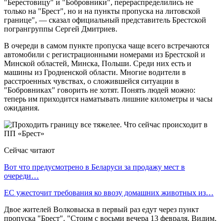
"Берестовицу" и "Бобровники", перераспределились не
только на "Брест", но и на пункты пропуска на литовской
границе", — сказал официальный представитель Брестской
погрангруппы Сергей Дмитриев.
В очереди в самом пункте пропуска чаще всего встречаются
автомобили с регистрационными номерами из Брестской и
Минской областей, Минска, Польши. Среди них есть и
машины из Гродненской области. Многие водители в
расстроенных чувствах, о сложившейся ситуации в
"Бобровниках" говорить не хотят. Понять людей можно:
теперь им приходится наматывать лишние километры и часы
ожидания.
Сейчас читают
Вот что предусмотрено в Беларуси за продажу мест в
очереди…
ЕС ужесточит требования ко ввозу домашних животных из…
Двое жителей Волковыска в первый раз едут через пункт
пропуска "Брест". "Стоим с восьми вечера 13 февраля. Видим,